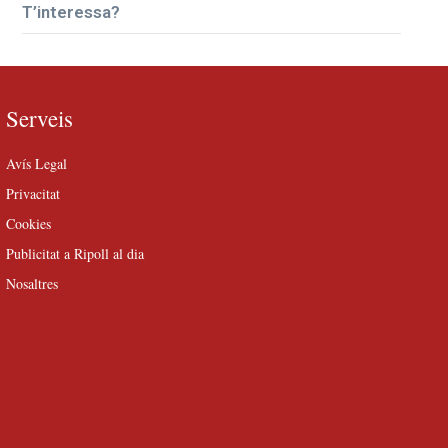
T’interessa?
Serveis
Avís Legal
Privacitat
Cookies
Publicitat a Ripoll al dia
Nosaltres