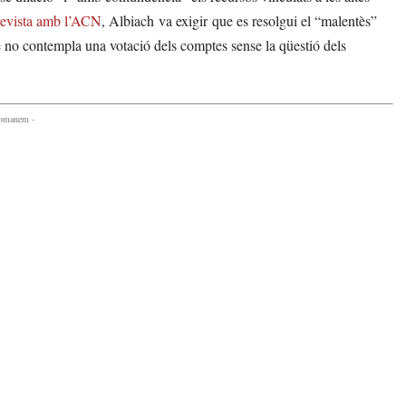
revista amb l’ACN
, Albiach va exigir que es resolgui el “malentès”
e no contempla una votació dels comptes sense la qüestió dels
comanem -