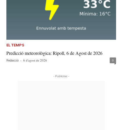
EL TEMPS
Predicció meteorològica: Ripoll, 6 de Agost de 2026
-
6 d'agost de 2026
0
Redacció
- Publicitat -