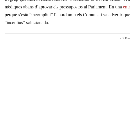
mèdiques abans d’aprovar els pressupostos al Parlament. En una
ent
perquè s’està “incomplint” l’acord amb els Comuns, i va advertir qu
“incentius” solucionada.
- Et Re