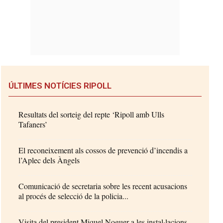
ÚLTIMES NOTÍCIES RIPOLL
Resultats del sorteig del repte ‘Ripoll amb Ulls
Tafaners’
El reconeixement als cossos de prevenció d’incendis a
l’Aplec dels Àngels
Comunicació de secretaria sobre les recent acusacions
al procés de selecció de la policia...
Visita del president Miquel Noguer a les instal·lacions