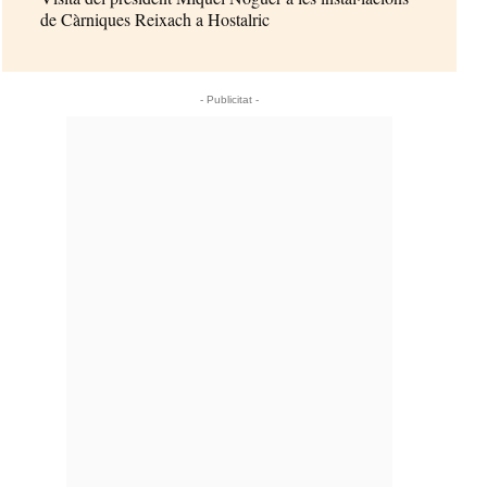
de Càrniques Reixach a Hostalric
- Publicitat -