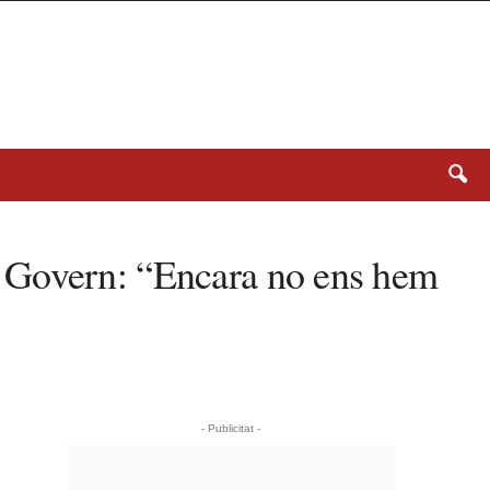
del Govern: “Encara no ens hem
- Publicitat -