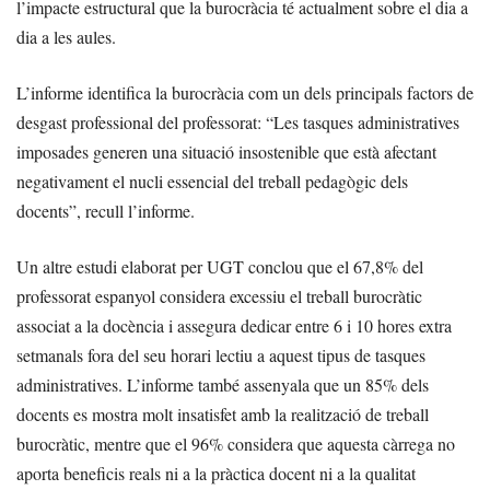
l’impacte estructural que la burocràcia té actualment sobre el dia a
dia a les aules.
L’informe identifica la burocràcia com un dels principals factors de
desgast professional del professorat: “Les tasques administratives
imposades generen una situació insostenible que està afectant
negativament el nucli essencial del treball pedagògic dels
docents”, recull l’informe.
Un altre estudi elaborat per UGT conclou que el 67,8% del
professorat espanyol considera excessiu el treball burocràtic
associat a la docència i assegura dedicar entre 6 i 10 hores extra
setmanals fora del seu horari lectiu a aquest tipus de tasques
administratives. L’informe també assenyala que un 85% dels
docents es mostra molt insatisfet amb la realització de treball
burocràtic, mentre que el 96% considera que aquesta càrrega no
aporta beneficis reals ni a la pràctica docent ni a la qualitat