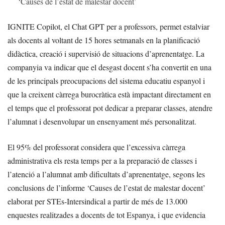
‘Causes de l’estat de malestar docent’
IGNITE Copilot, el Chat GPT per a professors, permet estalviar
als docents al voltant de 15 hores setmanals en la planificació
didàctica, creació i supervisió de situacions d’aprenentatge. La
companyia va indicar que el desgast docent s’ha convertit en una
de les principals preocupacions del sistema educatiu espanyol i
que la creixent càrrega burocràtica està impactant directament en
el temps que el professorat pot dedicar a preparar classes, atendre
l’alumnat i desenvolupar un ensenyament més personalitzat.
El 95% del professorat considera que l’excessiva càrrega
administrativa els resta temps per a la preparació de classes i
l’atenció a l’alumnat amb dificultats d’aprenentatge, segons les
conclusions de l’informe ‘Causes de l’estat de malestar docent’
elaborat per STEs-Intersindical a partir de més de 13.000
enquestes realitzades a docents de tot Espanya, i que evidencia