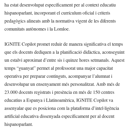
ha estat desenvolupat específicament per al context educatiu
hispanoparlant, incorporant el currículum oficial i criteris
pedagògics alineats amb la normativa vigent de les diferents
comunitats autònomes i la Lomloe.
IGNITE Copilot promet reduir de manera significativa el temps
que els docents dediquen a la planificació didàctica, aconseguint
un estalvi aproximat d’entre sis i quinze hores setmanals. Aquest
temps “guanyat” permet al professorat una major capacitat
operativa per preparar continguts, acompanyar l’alumnat i
desenvolupar un ensenyament més personalitzat. Amb més de
23.000 docents registrats i presència en més de 150 centres
educatius a Espanya i Llatinoamèrica, IGNITE Copilot va
assenyalar que es posiciona com la plataforma d’intel·ligència
artificial educativa dissenyada específicament per al docent
hispanoparlant.