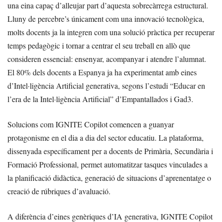
una eina capaç d’alleujar part d’aquesta sobrecàrrega estructural.
Lluny de percebre’s únicament com una innovació tecnològica,
molts docents ja la integren com una solució pràctica per recuperar
temps pedagògic i tornar a centrar el seu treball en allò que
consideren essencial: ensenyar, acompanyar i atendre l’alumnat.
El 80% dels docents a Espanya ja ha experimentat amb eines
d’Intel·ligència Artificial generativa, segons l’estudi “Educar en
l’era de la Intel·ligència Artificial” d’Empantallados i Gad3.
Solucions com IGNITE Copilot comencen a guanyar
protagonisme en el dia a dia del sector educatiu. La plataforma,
dissenyada específicament per a docents de Primària, Secundària i
Formació Professional, permet automatitzar tasques vinculades a
la planificació didàctica, generació de situacions d’aprenentatge o
creació de rúbriques d’avaluació.
A diferència d’eines genèriques d’IA generativa, IGNITE Copilot