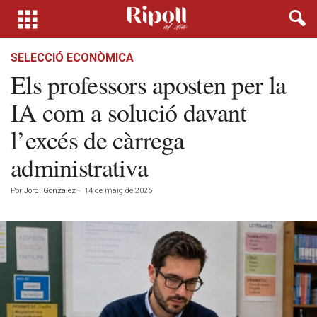
SELECCIÓ ECONÒMICA
Els professors aposten per la
IA com a solució davant
l’excés de càrrega
administrativa
Por
Jordi González
-
14 de maig de 2026