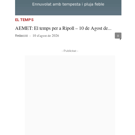
EL TEMPS
AEMET: El temps per a Ripoll – 10 de Agost de...
-
10 d'agost de 2026
0
Redacció
- Publicitat -