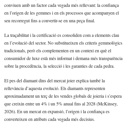
conviuen amb un factor cada vegada més rellevant: la confiança
en l’origen de les gemmes i en els processos que acompanyen el
seu recorregut fins a convertir-se en una peça final.
La traçabilitat i la certificació es consoliden com a elements clau
en l’evolució del sector. No substitueixen els criteris gemmològics
tradicionals, però els complementen en un context en què el
consumidor de luxe està més informat i demana més transparència
sobre la procedència, la selecció i les garanties de cada pedra.
El pes del diamant dins del mercat joier explica també la
rellevància d’aquesta evolució. Els diamants representen
aproximadament un terç de les vendes globals de joieria i s’espera
que creixin entre un 4% i un 5% anual fins al 2028 (McKinsey,
2026). En un mercat en expansió, l’origen i la confiança es
converteixen en atributs cada vegada més decisius.