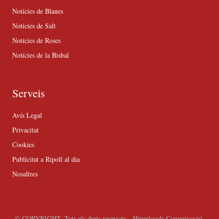
Notícies de Blanes
Notícies de Salt
Notícies de Roses
Notícies de la Bisbal
Serveis
Avís Legal
Privacitat
Cookies
Publicitat a Ripoll al dia
Nosaltres
© COPYRIGHT. Tots els drets reservats - Hiperlocals Comunicació.