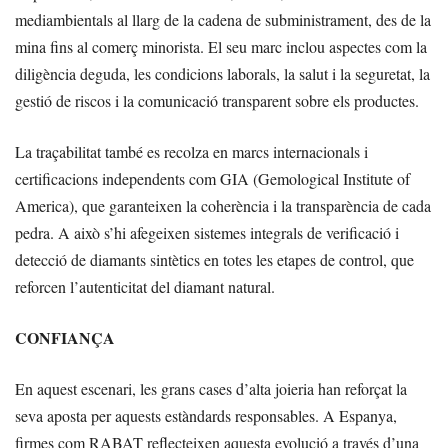
mediambientals al llarg de la cadena de subministrament, des de la
mina fins al comerç minorista. El seu marc inclou aspectes com la
diligència deguda, les condicions laborals, la salut i la seguretat, la
gestió de riscos i la comunicació transparent sobre els productes.
La traçabilitat també es recolza en marcs internacionals i
certificacions independents com GIA (Gemological Institute of
America), que garanteixen la coherència i la transparència de cada
pedra. A això s’hi afegeixen sistemes integrals de verificació i
detecció de diamants sintètics en totes les etapes de control, que
reforcen l’autenticitat del diamant natural.
CONFIANÇA
En aquest escenari, les grans cases d’alta joieria han reforçat la
seva aposta per aquests estàndards responsables. A Espanya,
firmes com RABAT reflecteixen aquesta evolució a través d’una