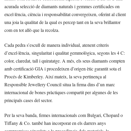
acurada selecció de diamants naturals i gemmes certificades on
excel·lència, ciència i responsabilitat convergeixen, oferint al client
una joia la qualitat de la qual es percep tant en la seva brillantor
com en tot allò que la recolza.
Cada pedra s’escull de manera individual, atenent criteris
d’excel·lència, singularitat i qualitat gemmològica, segons les 4 C:
color, claredat, tall i quiratatge. A més, els seus diamants compten
amb certificació GIA i procedeixen d’origen ètic garantit sota el
Procés de Kimberley. Així mateix, la seva pertinença al
Responsible Jewellery Council situa la firma dins d’un marc
internacional de bones pràctiques compartit per algunes de les
principals cases del sector.
Per la seva banda, firmes internacionals com Bulgari, Chopard o
Tiffany & Co. també han incorporat en els darrers anys
compromisos vinculats a la procedència dels materials, la