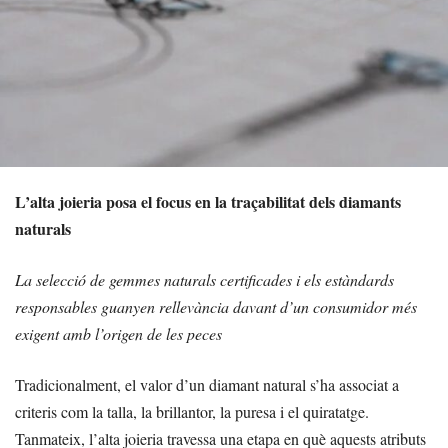
L’alta joieria posa el focus en la traçabilitat dels diamants
naturals
La selecció de gemmes naturals certificades i els estàndards
responsables guanyen rellevància davant d’un consumidor més
exigent amb l’origen de les peces
Tradicionalment, el valor d’un diamant natural s’ha associat a
criteris com la talla, la brillantor, la puresa i el quiratatge.
Tanmateix, l’alta joieria travessa una etapa en què aquests atributs