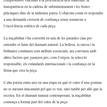
transparència en la cadena de subministrament i les bones
pràctiques dins de la indústria joiera. L’objectiu comú és respondre
a una demanda creixent de confiança sense renunciar a
l’excel·lència estètica de cada peça.
La traçabilitat s’ha convertit en una de les paraules clau per
entendre el futur del diamant natural. La bellesa, la raresa i la
brillantor continuen sent atributs essencials; ara conviuen amb
altres factors que guanyen pes, com l’origen, la selecció
responsable, els estàndards internacionals i la confiança en la
firma que crea la peça.
L’alta joieria entra així en una etapa en què el valor d’una gemma
no es mesura únicament pel que es veu, sinó també per allò que la
recolza. En el diamant natural contemporani, la traçabilitat
comença a formar part del valor de la peça.