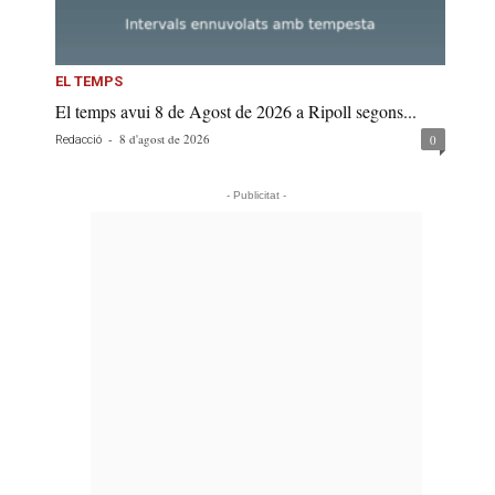
EL TEMPS
El temps avui 8 de Agost de 2026 a Ripoll segons...
-
8 d'agost de 2026
0
Redacció
- Publicitat -