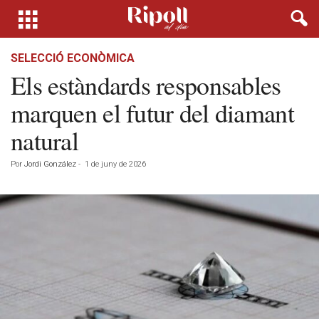
SELECCIÓ ECONÒMICA
Els estàndards responsables
marquen el futur del diamant
natural
Por
Jordi González
-
1 de juny de 2026