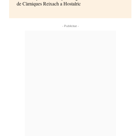
de Càrniques Reixach a Hostalric
- Publicitat -