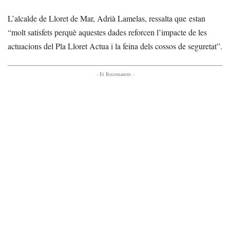
L’alcalde de Lloret de Mar, Adrià Lamelas, ressalta que estan
“molt satisfets perquè aquestes dades reforcen l’impacte de les
actuacions del Pla Lloret Actua i la feina dels cossos de seguretat”.
- Et Recomanem -