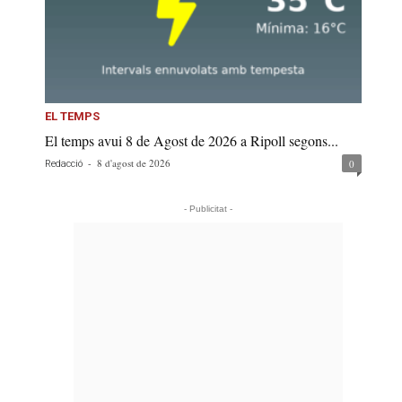
EL TEMPS
El temps avui 8 de Agost de 2026 a Ripoll segons...
-
8 d'agost de 2026
0
Redacció
- Publicitat -