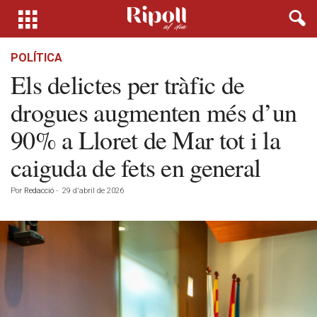
POLÍTICA
Els delictes per tràfic de
drogues augmenten més d’un
90% a Lloret de Mar tot i la
caiguda de fets en general
Por
Redacció
-
29 d'abril de 2026