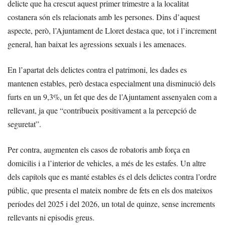
delicte que ha crescut aquest primer trimestre a la localitat
costanera són els relacionats amb les persones. Dins d’aquest
aspecte, però, l’Ajuntament de Lloret destaca que, tot i l’increment
general, han baixat les agressions sexuals i les amenaces.
En l’apartat dels delictes contra el patrimoni, les dades es
mantenen estables, però destaca especialment una disminució dels
furts en un 9,3%, un fet que des de l’Ajuntament assenyalen com a
rellevant, ja que “contribueix positivament a la percepció de
seguretat”.
Per contra, augmenten els casos de robatoris amb força en
domicilis i a l’interior de vehicles, a més de les estafes. Un altre
dels capítols que es manté estables és el dels delictes contra l’ordre
públic, que presenta el mateix nombre de fets en els dos mateixos
períodes del 2025 i del 2026, un total de quinze, sense increments
rellevants ni episodis greus.