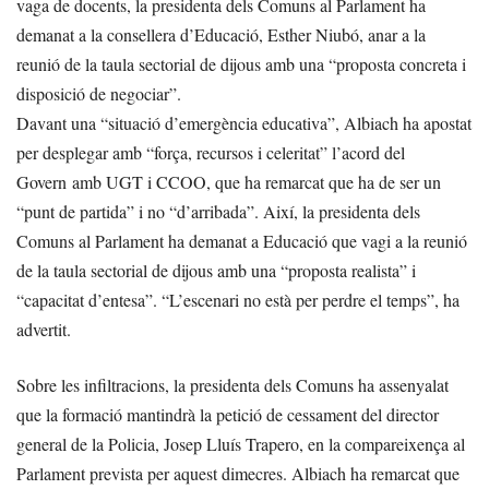
vaga de docents, la presidenta dels Comuns al Parlament ha
demanat a la consellera d’Educació, Esther Niubó, anar a la
reunió de la taula sectorial de dijous amb una “proposta concreta i
disposició de negociar”.
Davant una “situació d’emergència educativa”, Albiach ha apostat
per desplegar amb “força, recursos i celeritat” l’acord del
Govern amb UGT i CCOO, que ha remarcat que ha de ser un
“punt de partida” i no “d’arribada”. Així, la presidenta dels
Comuns al Parlament ha demanat a Educació que vagi a la reunió
de la taula sectorial de dijous amb una “proposta realista” i
“capacitat d’entesa”. “L’escenari no està per perdre el temps”, ha
advertit.
Sobre les infiltracions, la presidenta dels Comuns ha assenyalat
que la formació mantindrà la petició de cessament del director
general de la Policia, Josep Lluís Trapero, en la compareixença al
Parlament prevista per aquest dimecres. Albiach ha remarcat que