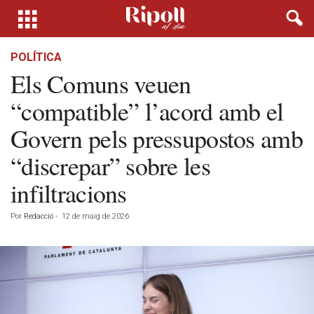
POLÍTICA
Els Comuns veuen
“compatible” l’acord amb el
Govern pels pressupostos amb
“discrepar” sobre les
infiltracions
Por
Redacció
-
12 de maig de 2026