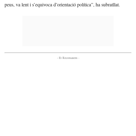
peus, va lent i s’equivoca d’orientació política”, ha subratllat.
- Et Recomanem -