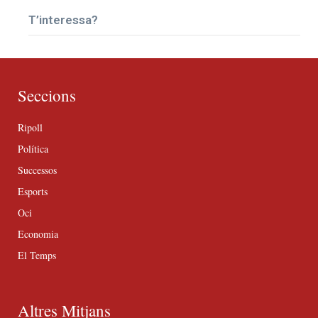
T’interessa?
Seccions
Ripoll
Política
Successos
Esports
Oci
Economia
El Temps
Altres Mitjans