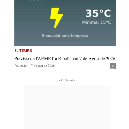
EL TEMPS
Previsió de l’AEMET a Ripoll avui 7 de Agost de 2026
-
7 d'agost de 2026
0
Redacció
- Publicitat -