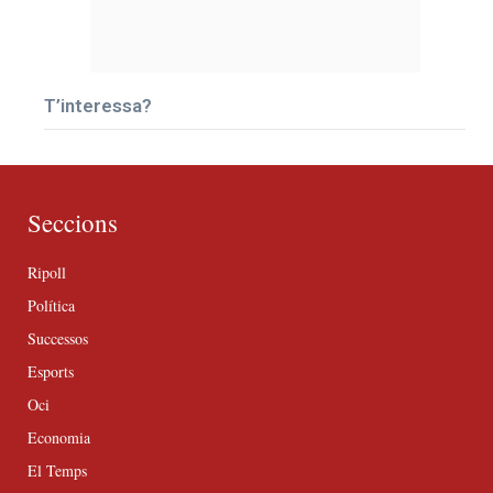
T’interessa?
Seccions
Ripoll
Política
Successos
Esports
Oci
Economia
El Temps