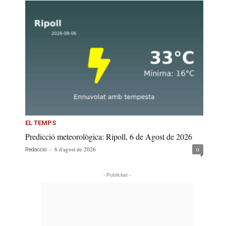
EL TEMPS
Predicció meteorològica: Ripoll, 6 de Agost de 2026
-
6 d'agost de 2026
0
Redacció
- Publicitat -