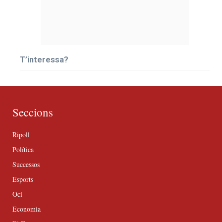
T’interessa?
Seccions
Ripoll
Política
Successos
Esports
Oci
Economia