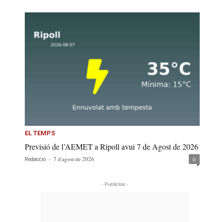
EL TEMPS
Previsió de l’AEMET a Ripoll avui 7 de Agost de 2026
-
7 d'agost de 2026
0
Redacció
- Publicitat -