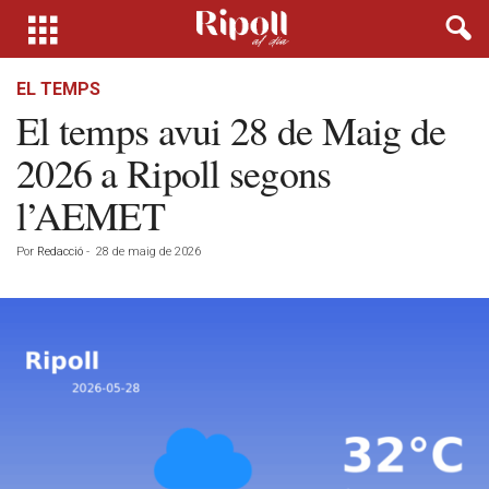
EL TEMPS
El temps avui 28 de Maig de
2026 a Ripoll segons
l’AEMET
Por
Redacció
-
28 de maig de 2026