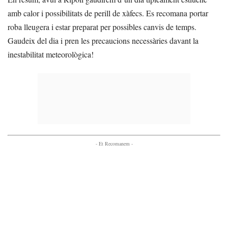
amb calor i possibilitats de perill de xàfecs. Es recomana portar
roba lleugera i estar preparat per possibles canvis de temps.
Gaudeix del dia i pren les precaucions necessàries davant la
inestabilitat meteorològica!
- Et Recomanem -