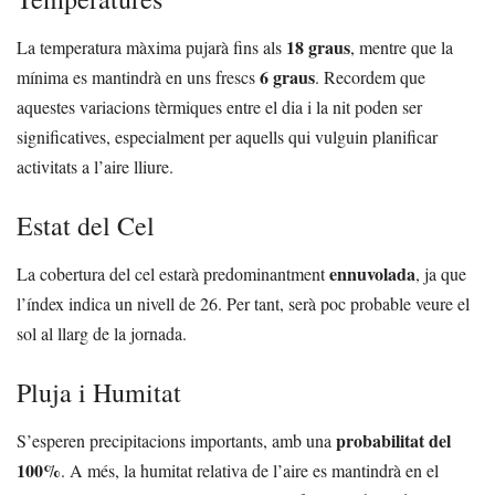
18 graus
La temperatura màxima pujarà fins als
, mentre que la
6 graus
mínima es mantindrà en uns frescs
. Recordem que
aquestes variacions tèrmiques entre el dia i la nit poden ser
significatives, especialment per aquells qui vulguin planificar
activitats a l’aire lliure.
Estat del Cel
ennuvolada
La cobertura del cel estarà predominantment
, ja que
l’índex indica un nivell de 26. Per tant, serà poc probable veure el
sol al llarg de la jornada.
Pluja i Humitat
probabilitat del
S’esperen precipitacions importants, amb una
100%
. A més, la humitat relativa de l’aire es mantindrà en el