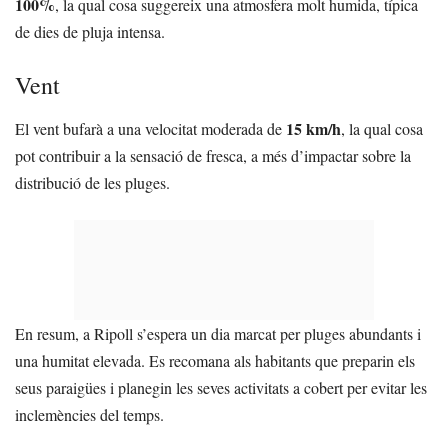
100%
, la qual cosa suggereix una atmosfera molt humida, típica
de dies de pluja intensa.
Vent
15 km/h
El vent bufarà a una velocitat moderada de
, la qual cosa
pot contribuir a la sensació de fresca, a més d’impactar sobre la
distribució de les pluges.
En resum, a Ripoll s’espera un dia marcat per pluges abundants i
una humitat elevada. Es recomana als habitants que preparin els
seus paraigües i planegin les seves activitats a cobert per evitar les
inclemències del temps.