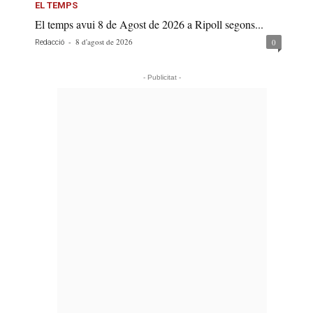
EL TEMPS
El temps avui 8 de Agost de 2026 a Ripoll segons...
-
8 d'agost de 2026
0
Redacció
- Publicitat -