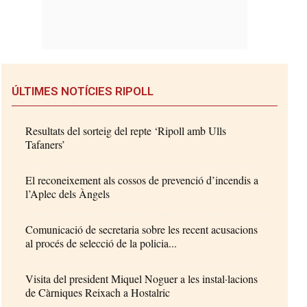
ÚLTIMES NOTÍCIES RIPOLL
Resultats del sorteig del repte ‘Ripoll amb Ulls
Tafaners’
El reconeixement als cossos de prevenció d’incendis a
l’Aplec dels Àngels
Comunicació de secretaria sobre les recent acusacions
al procés de selecció de la policia...
Visita del president Miquel Noguer a les instal·lacions
de Càrniques Reixach a Hostalric