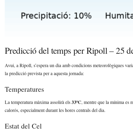
Predicció del temps per Ripoll – 25 d
Avui, a Ripoll, s’espera un dia amb condicions meteorològiques vari
la predicció prevista per a aquesta jornada:
Temperatures
33ºC
La temperatura màxima assolirà els
, mentre que la mínima es m
calorós, especialment durant les hores centrals del dia.
Estat del Cel