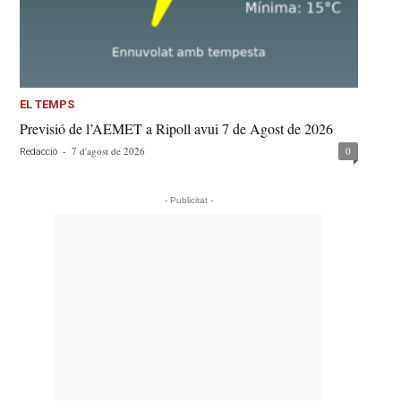
EL TEMPS
Previsió de l’AEMET a Ripoll avui 7 de Agost de 2026
-
7 d'agost de 2026
0
Redacció
- Publicitat -