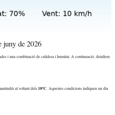
e juny de 2026
ades i una combinació de calidesa i humitat. A continuació, detallem
18ºC
antindrà al voltant dels
. Aquestes condicions indiquen un dia