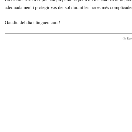
adequadament i protegir-vos del sol durant les hores més complicade
Gaudiu del dia i tingueu cura!
- Et Re