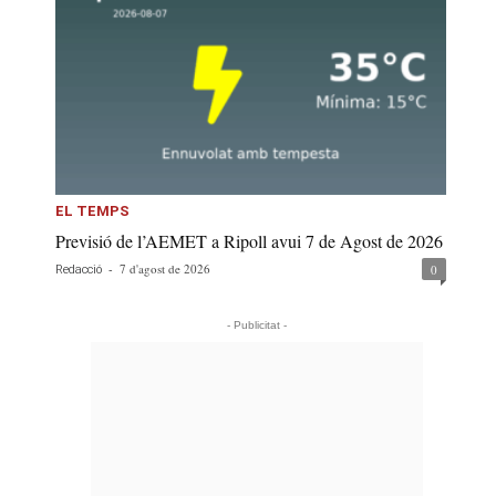
EL TEMPS
Previsió de l’AEMET a Ripoll avui 7 de Agost de 2026
-
7 d'agost de 2026
0
Redacció
- Publicitat -