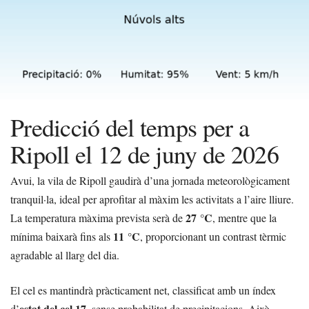
Predicció del temps per a
Ripoll el 12 de juny de 2026
Avui, la vila de Ripoll gaudirà d’una jornada meteorològicament
tranquil·la, ideal per aprofitar al màxim les activitats a l’aire lliure.
27 °C
La temperatura màxima prevista serà de
, mentre que la
11 °C
mínima baixarà fins als
, proporcionant un contrast tèrmic
agradable al llarg del dia.
El cel es mantindrà pràcticament net, classificat amb un índex
estat del cel 17
d’
, sense probabilitat de precipitacions. Això