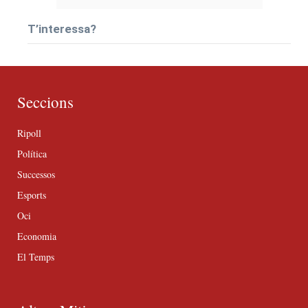
T’interessa?
Seccions
Ripoll
Política
Successos
Esports
Oci
Economia
El Temps