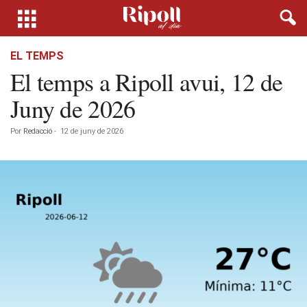
EL TEMPS
El temps a Ripoll avui, 12 de
Juny de 2026
Por
Redacció
-
12 de juny de 2026