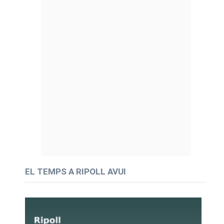
EL TEMPS A RIPOLL AVUI