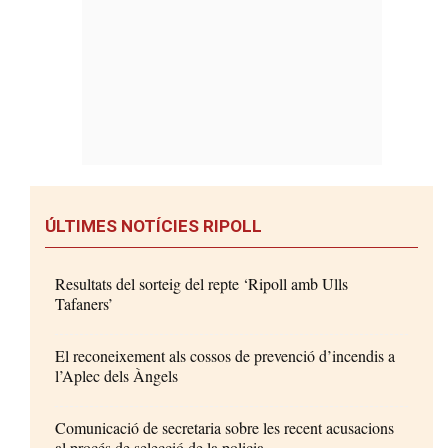
ÚLTIMES NOTÍCIES RIPOLL
Resultats del sorteig del repte ‘Ripoll amb Ulls
Tafaners’
El reconeixement als cossos de prevenció d’incendis a
l’Aplec dels Àngels
Comunicació de secretaria sobre les recent acusacions
al procés de selecció de la policia...