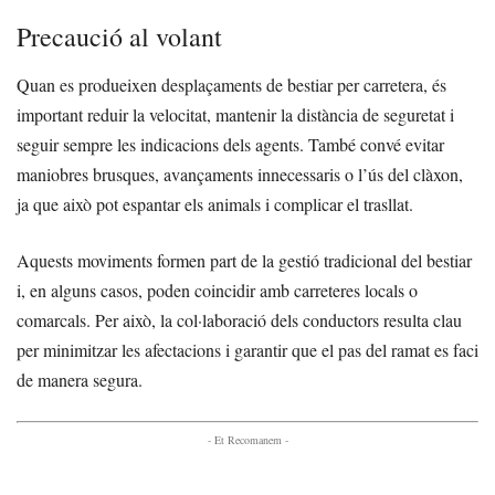
Precaució al volant
Quan es produeixen desplaçaments de bestiar per carretera, és
important reduir la velocitat, mantenir la distància de seguretat i
seguir sempre les indicacions dels agents. També convé evitar
maniobres brusques, avançaments innecessaris o l’ús del clàxon,
ja que això pot espantar els animals i complicar el trasllat.
Aquests moviments formen part de la gestió tradicional del bestiar
i, en alguns casos, poden coincidir amb carreteres locals o
comarcals. Per això, la col·laboració dels conductors resulta clau
per minimitzar les afectacions i garantir que el pas del ramat es faci
de manera segura.
- Et Recomanem -