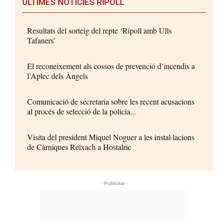
ÚLTIMES NOTÍCIES RIPOLL
Resultats del sorteig del repte ‘Ripoll amb Ulls
Tafaners’
El reconeixement als cossos de prevenció d’incendis a
l’Aplec dels Àngels
Comunicació de secretaria sobre les recent acusacions
al procés de selecció de la policia...
Visita del president Miquel Noguer a les instal·lacions
de Càrniques Reixach a Hostalric
- Publicitat -