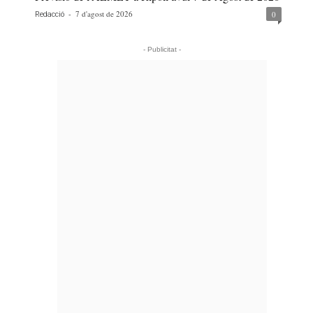
-
7 d'agost de 2026
0
Redacció
- Publicitat -