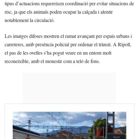
tipus d’actuacions requereixen coordinació per evitar situacions de
risc, ja que els animals poden ocupar la calçada i alentir
notablement la circulació.
Les imatges difoses mostren el ramat avançant per espais urbans i
carreteres, amb presència policial per ordenar el trànsit. A Ripoll,
el pas de les ovelles s’ha pogut veure en un entorn molt
reconeixible, amb el monestir com a teló de fons.