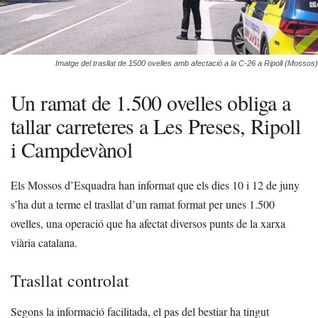
Imatge del trasllat de 1500 ovelles amb afectació a la C-26 a Ripoll (Mossos)
Un ramat de 1.500 ovelles obliga a
tallar carreteres a Les Preses, Ripoll
i Campdevànol
Els Mossos d’Esquadra han informat que els dies 10 i 12 de juny
s’ha dut a terme el trasllat d’un ramat format per unes 1.500
ovelles, una operació que ha afectat diversos punts de la xarxa
viària catalana.
Trasllat controlat
Segons la informació facilitada, el pas del bestiar ha tingut