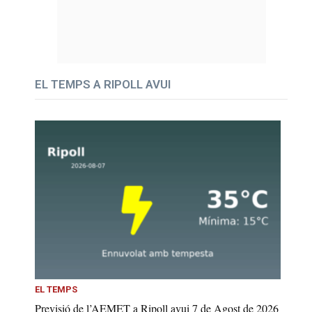
EL TEMPS A RIPOLL AVUI
EL TEMPS
Previsió de l’AEMET a Ripoll avui 7 de Agost de 2026