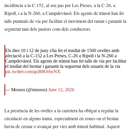
incidència a la C-152, al seu pas per Les Preses, a la C-26, a
Ripoll, i a la N-260, a Campdevànol. Els agents de trànsit han fet
talls puntuals de via per facilitar el moviment del ramat i garantir la
seguretat tant dels pastors com dels conductors.
Els dies 10 i 12 de juny s'ha fet el trasllat de 1500 ovelles amb
afectació a la C-152 a Les Preses, C-26 a Ripoll i la N-260 a
Campdevànol. Els agents de trànsit han fet talls de via per facilitar
el trasllat del bestiar i garantir la seguretat dels usuaris de la via
pic.twitter.com/goB8OrlwNX
— Mossos (@mossos)
June 12, 2026
La presència de les ovelles a la carretera ha obligat a regular la
circulació en alguns trams, especialment en zones on el bestiar
havia de creuar o avançar per vies amb trànsit habitual. Aquest