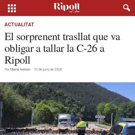
ACTUALITAT
El sorprenent trasllat que va
obligar a tallar la C-26 a
Ripoll
Por
María Arenas
-
12 de juny de 2026