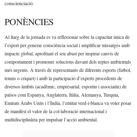
conscienciació.
PONÈNCIES
Al llarg de la jornada es va reflexionar sobre la capacitat única de
l’esport per generar consciència social i amplificar missatges amb
impacte global, aprofitant el seu abast per inspirar canvis de
comportament i promoure solucions davant dels reptes ambientals
més urgents. A través de representants de diferents esports (futbol,
tennis o criquet) i amb la participació d’experts procedents de
diversos àmbits (acadèmic, empresarial, esportiu i associatiu) de
països com Espanya, Anglaterra, Itàlia, Alemanya, Turquia,
Emirats Àrabs Units i l’Índia, l’entitat verd-i-blanca va voler posar
de manifest el valor de la col·laboració internacional i
multidisciplinària per impulsar l’acció ambiental.