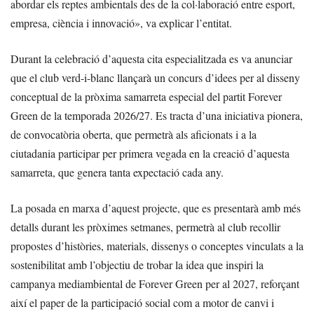
abordar els reptes ambientals des de la col·laboració entre esport,
empresa, ciència i innovació», va explicar l’entitat.
Durant la celebració d’aquesta cita especialitzada es va anunciar
que el club verd-i-blanc llançarà un concurs d’idees per al disseny
conceptual de la pròxima samarreta especial del partit Forever
Green de la temporada 2026/27. Es tracta d’una iniciativa pionera,
de convocatòria oberta, que permetrà als aficionats i a la
ciutadania participar per primera vegada en la creació d’aquesta
samarreta, que genera tanta expectació cada any.
La posada en marxa d’aquest projecte, que es presentarà amb més
detalls durant les pròximes setmanes, permetrà al club recollir
propostes d’històries, materials, dissenys o conceptes vinculats a la
sostenibilitat amb l’objectiu de trobar la idea que inspiri la
campanya mediambiental de Forever Green per al 2027, reforçant
així el paper de la participació social com a motor de canvi i