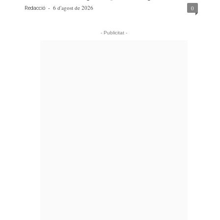
-
6 d'agost de 2026
0
Redacció
- Publicitat -