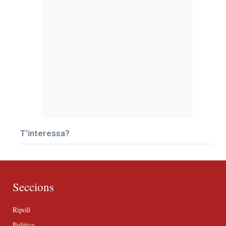
T’interessa?
Seccions
Ripoll
Política