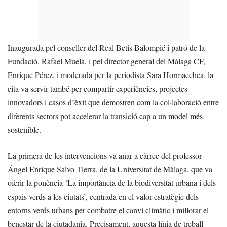
Inaugurada pel conseller del Real Betis Balompié i patró de la
Fundació, Rafael Muela, i pel director general del Málaga CF,
Enrique Pérez, i moderada per la periodista Sara Hormaechea, la
cita va servir també per compartir experiències, projectes
innovadors i casos d’èxit que demostren com la col·laboració entre
diferents sectors pot accelerar la transició cap a un model més
sostenible.
La primera de les intervencions va anar a càrrec del professor
Ángel Enrique Salvo Tierra, de la Universitat de Màlaga, que va
oferir la ponència ‘La importància de la biodiversitat urbana i dels
espais verds a les ciutats’, centrada en el valor estratègic dels
entorns verds urbans per combatre el canvi climàtic i millorar el
benestar de la ciutadania. Precisament, aquesta línia de treball