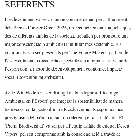
REFERENTS
L’esdeveniment va servir també com a escenari per al lliurament
dels Premis Forever Green 2026, un reconeixement a aquells que,
des de diferents àmbits de la societat, treballen per promoure una
major conscienciació ambiental i un futur més sostenible. Els
guardonats van ser presentats per The Future Makers, partner de
l’esdeveniment i consultoria especialitzada a impulsar el valor de
l’esport com a motor de desenvolupament econòmic, impacte
social i sostenibilitat ambiental.
Aeltc Wimbledon va ser distingit en la categoria ‘Lideratge
Ambiental en l’Esport’ per integrar la sostenibilitat de manera
transversal en la gestió d’un dels esdeveniments esportius més
prestigiosos del món, marcant un referent per a la indústria. El
‘Premi Biodiversitat’ va ser per a l’equip asiàtic de criquet Desert
Vipers, pel seu compromís amb la conscienciació a través de