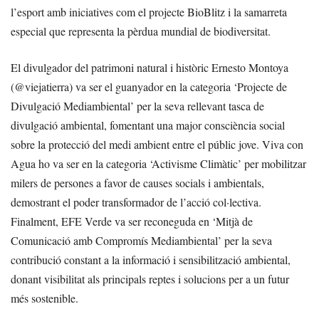
l’esport amb iniciatives com el projecte BioBlitz i la samarreta
especial que representa la pèrdua mundial de biodiversitat.
El divulgador del patrimoni natural i històric Ernesto Montoya
(@viejatierra) va ser el guanyador en la categoria ‘Projecte de
Divulgació Mediambiental’ per la seva rellevant tasca de
divulgació ambiental, fomentant una major consciència social
sobre la protecció del medi ambient entre el públic jove. Viva con
Agua ho va ser en la categoria ‘Activisme Climàtic’ per mobilitzar
milers de persones a favor de causes socials i ambientals,
demostrant el poder transformador de l’acció col·lectiva.
Finalment, EFE Verde va ser reconeguda en ‘Mitjà de
Comunicació amb Compromís Mediambiental’ per la seva
contribució constant a la informació i sensibilització ambiental,
donant visibilitat als principals reptes i solucions per a un futur
més sostenible.