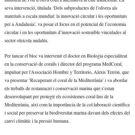
seva intervenció, titulada ‘Dels subproductes de l’olivera als
materials a escala mundial: la innovació circular i les oportunitats
per a Andalusia’, va posar el focus en el potencial de l’economia
circular i en les oportunitats d’innovació sostenible vinculades al
sector oleícola andalús.
Per tancar el bloc va intervenir el doctor en Biologia especialitzat
en la conservació de coralls i director del programa MedCoral,
impulsat per l’Associació Hombre y Territorio, Alexis Terrón, que
va presentar ‘Recuperant el coral de la Mediterrània’ i va abordar
els treballs de restauració i conservació marina que s’estan
desenvolupant per protegir els ecosistemes coral·lins de la
Mediterrània, així com la importància de la col·laboració científica
i social per preservar la biodiversitat marina davant dels efectes del
canvi climàtic i la pressió humana.