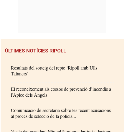
ÚLTIMES NOTÍCIES RIPOLL
Resultats del sorteig del repte ‘Ripoll amb Ulls
Tafaners’
El reconeixement als cossos de prevenció d’incendis a
l’Aplec dels Àngels
Comunicació de secretaria sobre les recent acusacions
al procés de selecció de la policia...
Visita del president Miquel Noguer a les instal·lacions