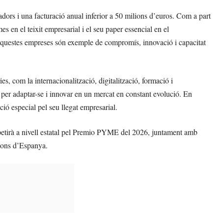
ors i una facturació anual inferior a 50 milions d’euros. Com a part
es en el teixit empresarial i el seu paper essencial en el
questes empreses són exemple de compromís, innovació i capacitat
es, com la internacionalització, digitalització, formació i
s per adaptar-se i innovar en un mercat en constant evolució. En
ió especial pel seu llegat empresarial.
tirà a nivell estatal pel Premio PYME del 2026, juntament amb
cions d’Espanya.