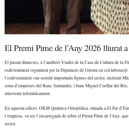
El Premi Pime de l’Any 2026 lliura
El passat dimecres, a l’auditori Viader de la Casa de Cultura de la D
esdeveniment organitzat per la Diputació de Girona en col·laborac
l’esdeveniment van assistir importants figures del sector, incloent M
zona d’empreses del Banc Santander, i Juan Miguel Cuéllar del Río,
intervenir telemàticament.
En aquesta edició, OKM Química Ortopèdica, situada a El Far d’Empo
l’empresa, va ser l’encarregada de rebre el Premi Pime de l’Any, que 
sector.