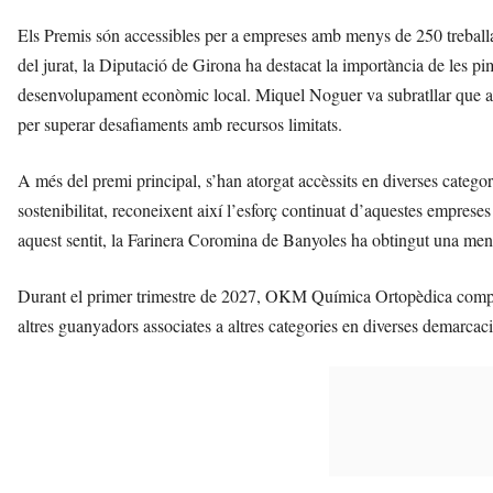
Els Premis són accessibles per a empreses amb menys de 250 treballad
del jurat, la Diputació de Girona ha destacat la importància de les pim
desenvolupament econòmic local. Miquel Noguer va subratllar que a
per superar desafiaments amb recursos limitats.
A més del premi principal, s’han atorgat accèssits en diverses categori
sostenibilitat, reconeixent així l’esforç continuat d’aquestes emprese
aquest sentit, la Farinera Coromina de Banyoles ha obtingut una menc
Durant el primer trimestre de 2027, OKM Química Ortopèdica compe
altres guanyadors associates a altres categories en diverses demarca