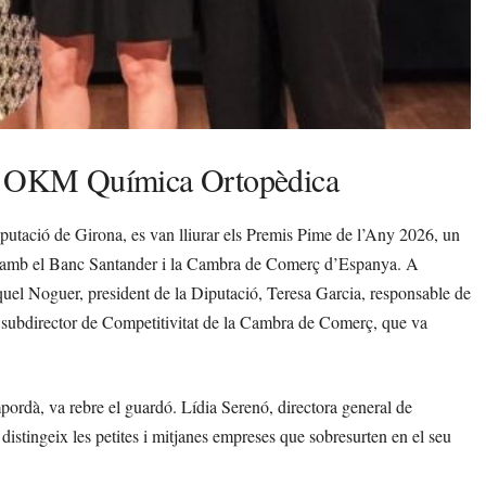
t a OKM Química Ortopèdica
iputació de Girona, es van lliurar els Premis Pime de l’Any 2026, un
ió amb el Banc Santander i la Cambra de Comerç d’Espanya. A
iquel Noguer, president de la Diputació, Teresa Garcia, responsable de
 subdirector de Competitivitat de la Cambra de Comerç, que va
rdà, va rebre el guardó. Lídia Serenó, directora general de
distingeix les petites i mitjanes empreses que sobresurten en el seu