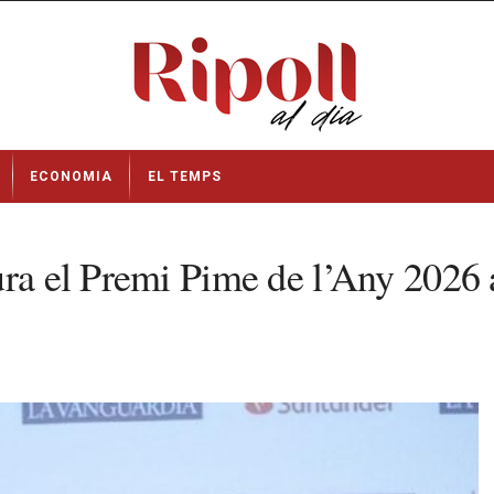
ECONOMIA
EL TEMPS
iura el Premi Pime de l’Any 20