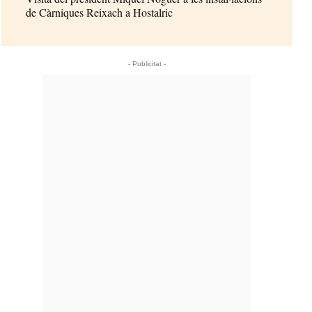
de Càrniques Reixach a Hostalric
- Publicitat -