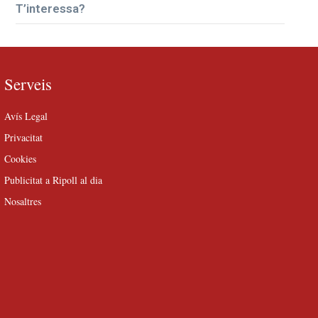
T’interessa?
Serveis
Avís Legal
Privacitat
Cookies
Publicitat a Ripoll al dia
Nosaltres