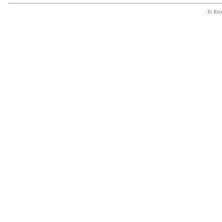
- Et Re