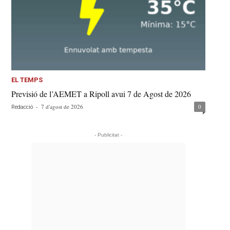
EL TEMPS
Previsió de l’AEMET a Ripoll avui 7 de Agost de 2026
-
7 d'agost de 2026
0
Redacció
- Publicitat -