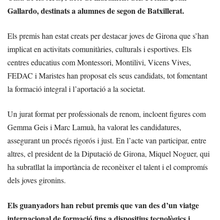
Gallardo, destinats a alumnes de segon de Batxillerat.
Els premis han estat creats per destacar joves de Girona que s’han
implicat en activitats comunitàries, culturals i esportives. Els
centres educatius com Montessori, Montilivi, Vicens Vives,
FEDAC i Maristes han proposat els seus candidats, tot fomentant
la formació integral i l’aportació a la societat.
Un jurat format per professionals de renom, incloent figures com
Gemma Geis i Marc Lamuà, ha valorat les candidatures,
assegurant un procés rigorós i just. En l’acte van participar, entre
altres, el president de la Diputació de Girona, Miquel Noguer, qui
ha subratllat la importància de reconèixer el talent i el compromís
dels joves gironins.
Els guanyadors han rebut premis que van des d’un viatge
internacional de formació fins a dispositius tecnològics i