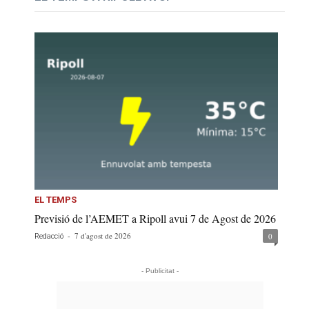
EL TEMPS
Previsió de l’AEMET a Ripoll avui 7 de Agost de 2026
-
7 d'agost de 2026
0
Redacció
- Publicitat -