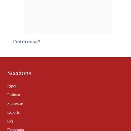
T’interessa?
Seccions
Ripoll
Política
Successos
Esports
Oci
Economia