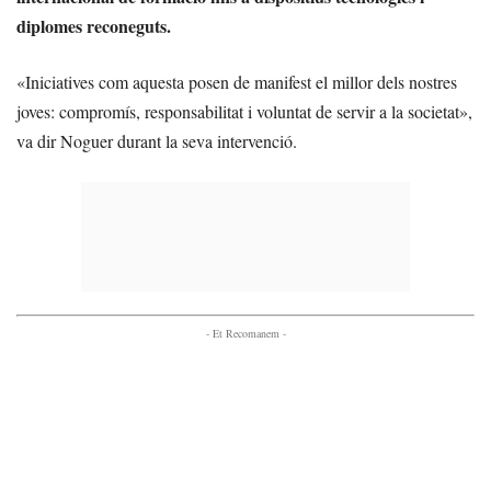
diplomes reconeguts.
«Iniciatives com aquesta posen de manifest el millor dels nostres
joves: compromís, responsabilitat i voluntat de servir a la societat»,
va dir Noguer durant la seva intervenció.
- Et Recomanem -