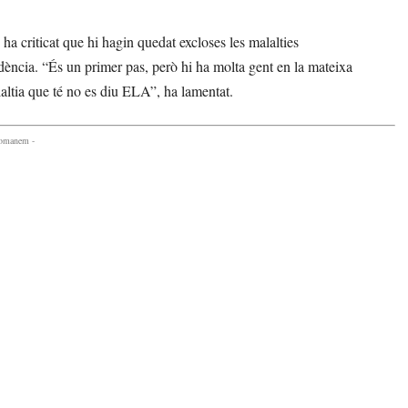
a criticat que hi hagin quedat excloses les malalties
ència. “És un primer pas, però hi ha molta gent en la mateixa
ltia que té no es diu ELA”, ha lamentat.
comanem -