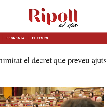
ECONOMIA
EL TEMPS
nimitat el decret que preveu aju