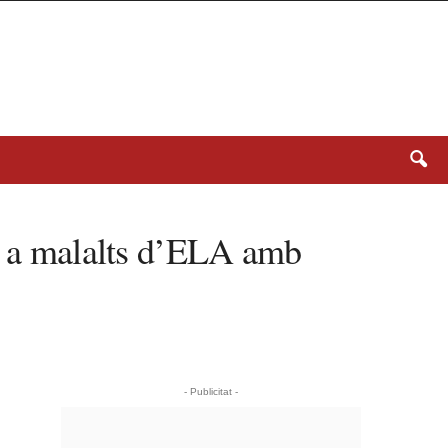
ts a malalts d’ELA amb
- Publicitat -