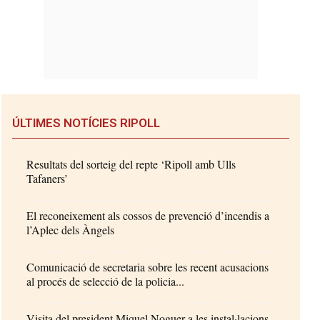
ÚLTIMES NOTÍCIES RIPOLL
Resultats del sorteig del repte ‘Ripoll amb Ulls
Tafaners’
El reconeixement als cossos de prevenció d’incendis a
l’Aplec dels Àngels
Comunicació de secretaria sobre les recent acusacions
al procés de selecció de la policia...
Visita del president Miquel Noguer a les instal·lacions