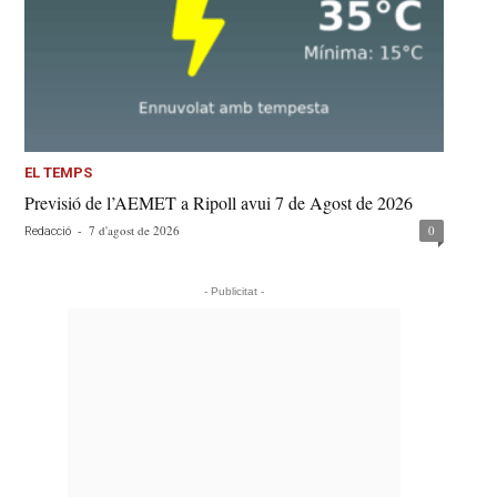
EL TEMPS
Previsió de l’AEMET a Ripoll avui 7 de Agost de 2026
-
7 d'agost de 2026
0
Redacció
- Publicitat -