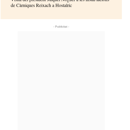
de Càrniques Reixach a Hostalric
- Publicitat -