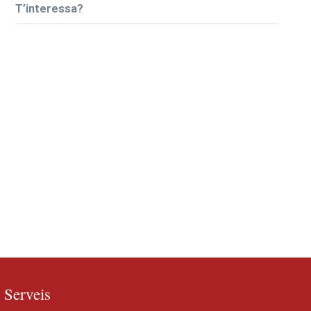
T’interessa?
Serveis