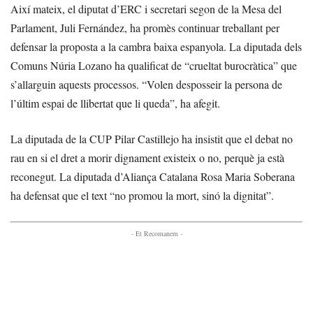
Així mateix, el diputat d’ERC i secretari segon de la Mesa del
Parlament, Juli Fernández, ha promès continuar treballant per
defensar la proposta a la cambra baixa espanyola. La diputada dels
Comuns Núria Lozano ha qualificat de “crueltat burocràtica” que
s’allarguin aquests processos. “Volen desposseir la persona de
l’últim espai de llibertat que li queda”, ha afegit.
La diputada de la CUP Pilar Castillejo ha insistit que el debat no
rau en si el dret a morir dignament existeix o no, perquè ja està
reconegut. La diputada d’Aliança Catalana Rosa Maria Soberana
ha defensat que el text “no promou la mort, sinó la dignitat”.
- Et Recomanem -