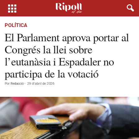
POLÍTICA
El Parlament aprova portar al
Congrés la llei sobre
l’eutanàsia i Espadaler no
participa de la votació
Por
Redacció
-
29 d'abril de 2026