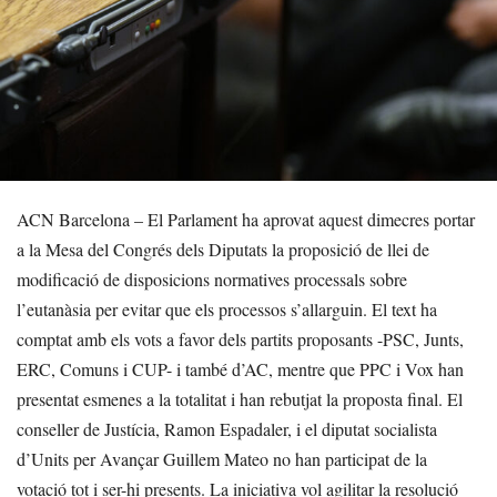
ACN Barcelona – El Parlament ha aprovat aquest dimecres portar
a la Mesa del Congrés dels Diputats la proposició de llei de
modificació de disposicions normatives processals sobre
l’eutanàsia per evitar que els processos s’allarguin. El text ha
comptat amb els vots a favor dels partits proposants -PSC, Junts,
ERC, Comuns i CUP- i també d’AC, mentre que PPC i Vox han
presentat esmenes a la totalitat i han rebutjat la proposta final. El
conseller de Justícia, Ramon Espadaler, i el diputat socialista
d’Units per Avançar Guillem Mateo no han participat de la
votació tot i ser-hi presents. La iniciativa vol agilitar la resolució