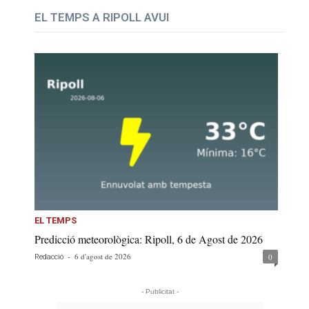
EL TEMPS A RIPOLL AVUI
EL TEMPS
Predicció meteorològica: Ripoll, 6 de Agost de 2026
-
6 d'agost de 2026
0
Redacció
- Publicitat -