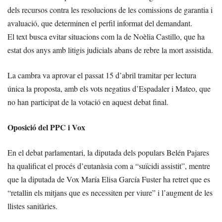
dels recursos contra les resolucions de les comissions de garantia i
avaluació, que determinen el perfil informat del demandant.
El text busca evitar situacions com la de Noèlia Castillo, que ha
estat dos anys amb litigis judicials abans de rebre la mort assistida.
La cambra va aprovar el passat 15 d’abril tramitar per lectura
única la proposta, amb els vots negatius d’Espadaler i Mateo, que
no han participat de la votació en aquest debat final.
Oposició del PPC i Vox
En el debat parlamentari, la diputada dels populars Belén Pajares
ha qualificat el procés d’eutanàsia com a “suïcidi assistit”, mentre
que la diputada de Vox María Elisa García Fuster ha retret que es
“retallin els mitjans que es necessiten per viure” i l’augment de les
llistes sanitàries.