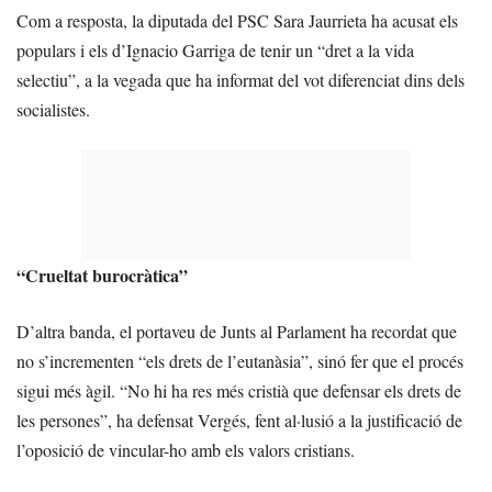
Com a resposta, la diputada del PSC Sara Jaurrieta ha acusat els
populars i els d’Ignacio Garriga de tenir un “dret a la vida
selectiu”, a la vegada que ha informat del vot diferenciat dins dels
socialistes.
“Crueltat burocràtica”
D’altra banda, el portaveu de Junts al Parlament ha recordat que
no s’incrementen “els drets de l’eutanàsia”, sinó fer que el procés
sigui més àgil. “No hi ha res més cristià que defensar els drets de
les persones”, ha defensat Vergés, fent al·lusió a la justificació de
l’oposició de vincular-ho amb els valors cristians.