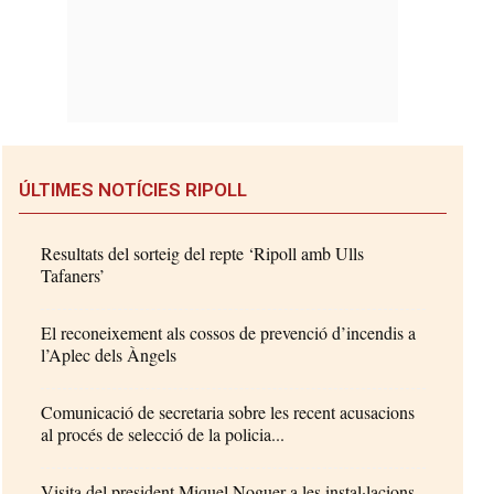
ÚLTIMES NOTÍCIES RIPOLL
Resultats del sorteig del repte ‘Ripoll amb Ulls
Tafaners’
El reconeixement als cossos de prevenció d’incendis a
l’Aplec dels Àngels
Comunicació de secretaria sobre les recent acusacions
al procés de selecció de la policia...
Visita del president Miquel Noguer a les instal·lacions