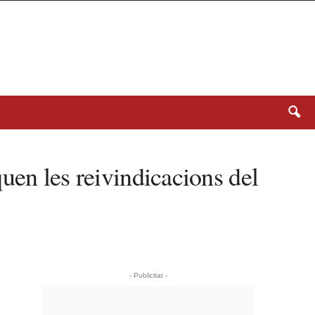
rquen les reivindicacions del
- Publicitat -