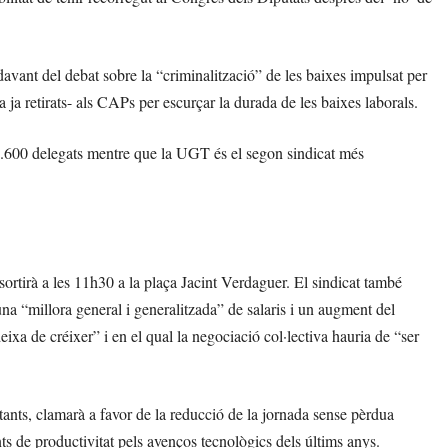
davant del debat sobre la “criminalització” de les baixes impulsat per
a ja retirats- als CAPs per escurçar la durada de les baixes laborals.
4.600 delegats mentre que la UGT és el segon sindicat més
rtirà a les 11h30 a la plaça Jacint Verdaguer. El sindicat també
na “millora general i generalitzada” de salaris i un augment del
eixa de créixer” i en el qual la negociació col·lectiva hauria de “ser
ants, clamarà a favor de la reducció de la jornada sense pèrdua
ts de productivitat pels avenços tecnològics dels últims anys.