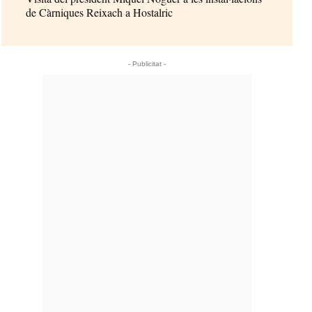
de Càrniques Reixach a Hostalric
- Publicitat -