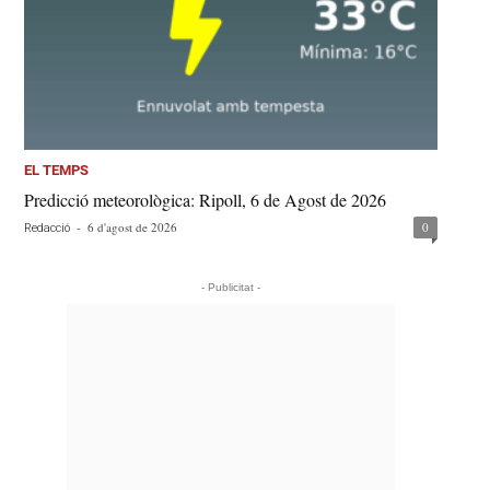
EL TEMPS
Predicció meteorològica: Ripoll, 6 de Agost de 2026
-
6 d'agost de 2026
0
Redacció
- Publicitat -