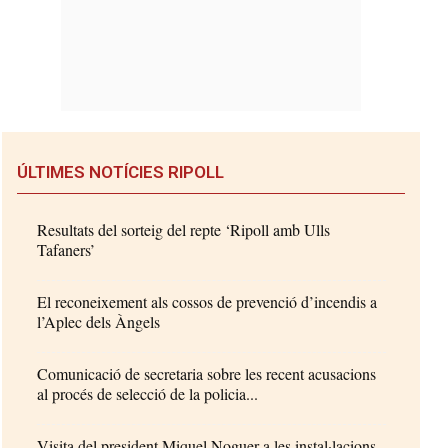
ÚLTIMES NOTÍCIES RIPOLL
Resultats del sorteig del repte ‘Ripoll amb Ulls
Tafaners’
El reconeixement als cossos de prevenció d’incendis a
l’Aplec dels Àngels
Comunicació de secretaria sobre les recent acusacions
al procés de selecció de la policia...
Visita del president Miquel Noguer a les instal·lacions