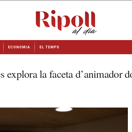
ECONOMIA
EL TEMPS
s explora la faceta d’animador 