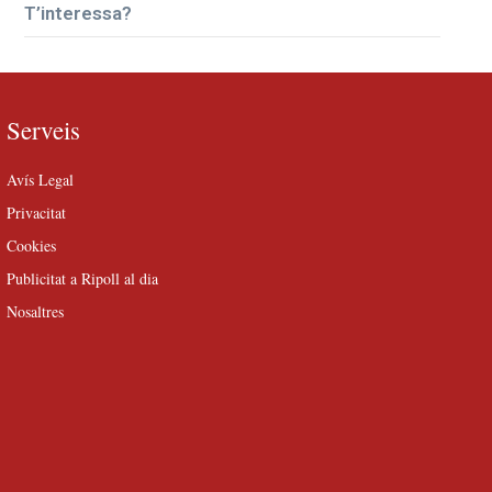
T’interessa?
Serveis
Avís Legal
Privacitat
Cookies
Publicitat a Ripoll al dia
Nosaltres