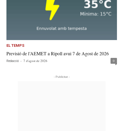
EL TEMPS
Previsió de l’AEMET a Ripoll avui 7 de Agost de 2026
-
7 d'agost de 2026
0
Redacció
- Publicitat -