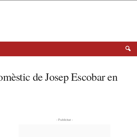
domèstic de Josep Escobar en
- Publicitat -