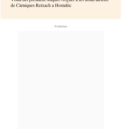
de Càrniques Reixach a Hostalric
- Publicitat -