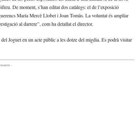
freu. De moment, s’han editat dos catàlegs: el de l’exposició
figuerencs Maria Mercè Llobet i Joan Tomàs. La voluntat és ampliar
stigació al darrere”, com ha detallat el director.
el Joguet en un acte públic a les dotze del migdia. Es podrà visitar
comanem -