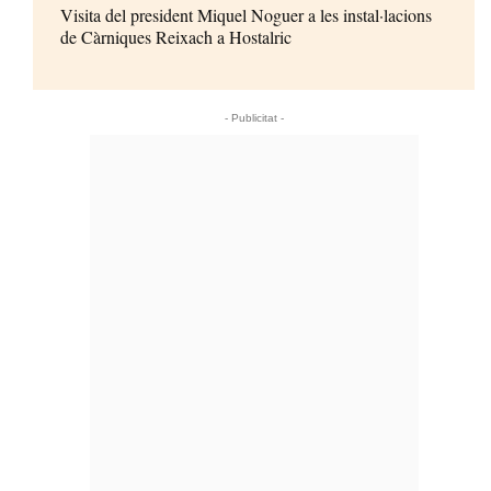
Visita del president Miquel Noguer a les instal·lacions
de Càrniques Reixach a Hostalric
- Publicitat -