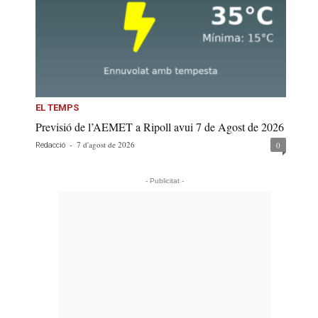
EL TEMPS
Previsió de l’AEMET a Ripoll avui 7 de Agost de 2026
-
7 d'agost de 2026
0
Redacció
- Publicitat -