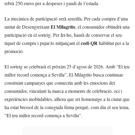
rebrà 250 euros per a despeses i gaudi de l’estada.
La mecànica de participació serà senzilla. Per cada compra d’una
El Milagrito
unitat de Desengreixant
, el consumidor obtindrà una
participació en el sorteig. Per fer-ho, haurà de conservar el seu
codi QR
tiquet de compra i pujar-lo mitjançant el
habilitat per a la
promoció.
El sorteig se celebrarà el pròxim 25 d’agost de 2026. Amb “El teu
millor record comença a Sevilla”, El Milagrito busca continuar
construint campanyes que connectin amb les emocions del
consumidor, vinculant la marca a moments de celebració, oci i
experiències inoblidables, alhora que ret homenatge a la ciutat que
ha estat bressol de la coneguda firma perquè, com diu el seu lema,
“El teu millor record comença a Sevilla”.