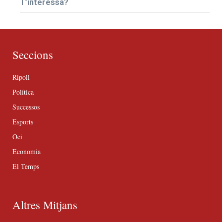
T’interessa?
Seccions
Ripoll
Política
Successos
Esports
Oci
Economia
El Temps
Altres Mitjans