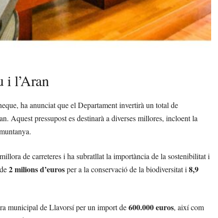
u i l’Aran
aneque, ha anunciat que el Departament invertirà un total de
an. Aquest pressupost es destinarà a diverses millores, incloent la
e muntanya.
millora de carreteres i ha subratllat la importància de la sostenibilitat i
2 milions d’euros
8,9
 de
per a la conservació de la biodiversitat i
600.000 euros
dora municipal de Llavorsí per un import de
, així com