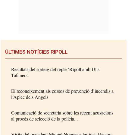
ÚLTIMES NOTÍCIES RIPOLL
Resultats del sorteig del repte ‘Ripoll amb Ulls
Tafaners’
El reconeixement als cossos de prevenció d’incendis a
l’Aplec dels Àngels
Comunicació de secretaria sobre les recent acusacions
al procés de selecció de la policia...
Visita del president Miquel Noguer a les instal·lacions