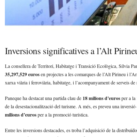
Inversions significatives a l’Alt Pirine
La consellera de Territori, Habitatge i Transició Ecològica, Sílvia P
35,297,529 euros
en projectes a les comarques de l’Alt Pirineu i l’Ar
xarxa viària i ferroviària, habitatge, i l’acompanyament de serveis d
18 milions d’euros
Paneque ha destacat una partida clau de
per a la 
de la desestacionalització del turisme. A més, es preveu una inversió
milions d’euros
per a la promoció turística.
Entre les inversions destacades, es troba l’adquisició de la distribuï