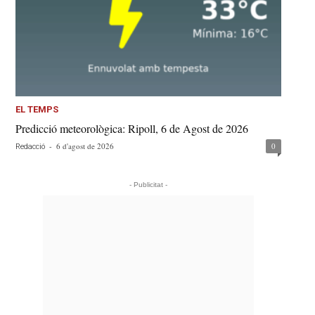
EL TEMPS
Predicció meteorològica: Ripoll, 6 de Agost de 2026
-
6 d'agost de 2026
0
Redacció
- Publicitat -