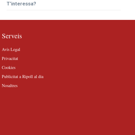
T’interessa?
Serveis
Avís Legal
Privacitat
Cookies
Publicitat a Ripoll al dia
Nosaltres