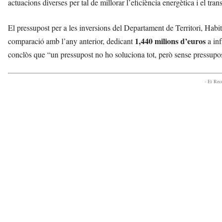
actuacions diverses per tal de millorar l’eficiència energètica i el tran
El pressupost per a les inversions del Departament de Territori, Hab
1,440 milions d’euros
comparació amb l’any anterior, dedicant
a inf
conclòs que “un pressupost no ho soluciona tot, però sense pressupost
- Et Re