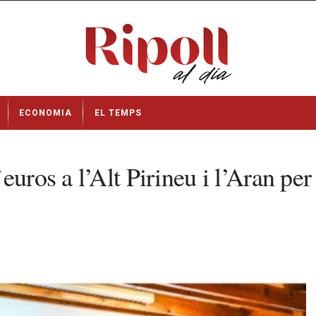
ECONOMIA
EL TEMPS
uros a l’Alt Pirineu i l’Aran per 