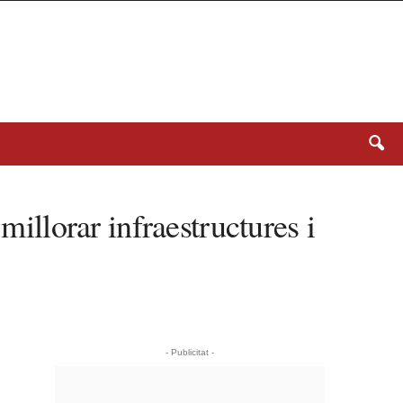
millorar infraestructures i
- Publicitat -