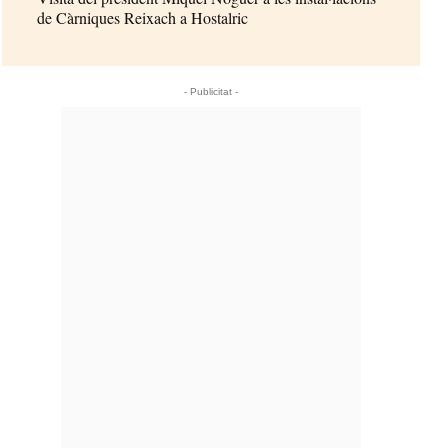
de Càrniques Reixach a Hostalric
- Publicitat -