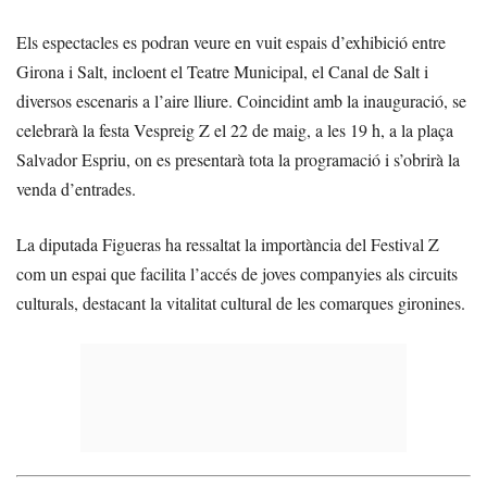
Els espectacles es podran veure en vuit espais d’exhibició entre
Girona i Salt, incloent el Teatre Municipal, el Canal de Salt i
diversos escenaris a l’aire lliure. Coincidint amb la inauguració, se
celebrarà la festa Vespreig Z el 22 de maig, a les 19 h, a la plaça
Salvador Espriu, on es presentarà tota la programació i s’obrirà la
venda d’entrades.
La diputada Figueras ha ressaltat la importància del Festival Z
com un espai que facilita l’accés de joves companyies als circuits
culturals, destacant la vitalitat cultural de les comarques gironines.