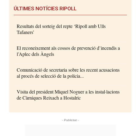
ÚLTIMES NOTÍCIES RIPOLL
Resultats del sorteig del repte ‘Ripoll amb Ulls
Tafaners’
El reconeixement als cossos de prevenció d’incendis a
l’Aplec dels Àngels
Comunicació de secretaria sobre les recent acusacions
al procés de selecció de la policia...
Visita del president Miquel Noguer a les instal·lacions
de Càrniques Reixach a Hostalric
- Publicitat -