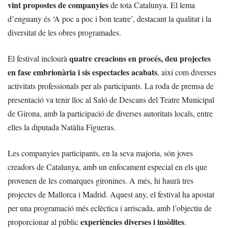
vint propostes de companyies
de tota Catalunya. El lema
d’enguany és ‘A poc a poc i bon teatre’, destacant la qualitat i la
diversitat de les obres programades.
quatre creacions en procés, deu projectes
El festival inclourà
en fase embrionària i sis espectacles acabats
, així com diverses
activitats professionals per als participants. La roda de premsa de
presentació va tenir lloc al Saló de Descans del Teatre Municipal
de Girona, amb la participació de diverses autoritats locals, entre
elles la diputada Natàlia Figueras.
Les companyies participants, en la seva majoria, són joves
creadors de Catalunya, amb un enfocament especial en els que
provenen de les comarques gironines. A més, hi haurà tres
projectes de Mallorca i Madrid. Aquest any, el festival ha apostat
per una programació més eclèctica i arriscada, amb l’objectiu de
experiències diverses i insòlites
proporcionar al públic
.