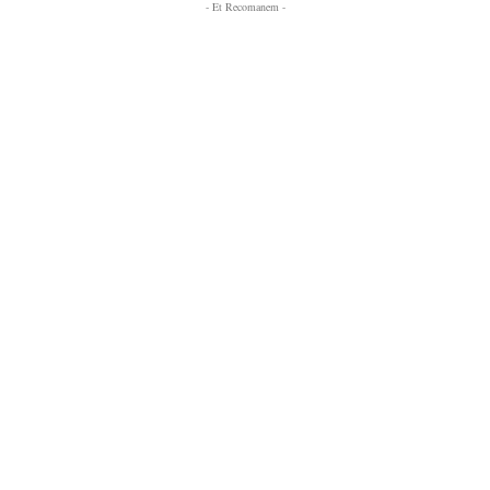
- Et Recomanem -