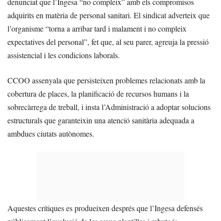
denunciat que l’Ingesa “no compleix” amb els compromisos
adquirits en matèria de personal sanitari. El sindicat adverteix que
l’organisme “torna a arribar tard i malament i no compleix
expectatives del personal”, fet que, al seu parer, agreuja la pressió
assistencial i les condicions laborals.
CCOO assenyala que persisteixen problemes relacionats amb la
cobertura de places, la planificació de recursos humans i la
sobrecàrrega de treball, i insta l’Administració a adoptar solucions
estructurals que garanteixin una atenció sanitària adequada a
ambdues ciutats autònomes.
Aquestes crítiques es produeixen després que l’Ingesa defensés