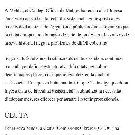
A Melilla, el Col·legi Oficial de Metges ha reclamat a l’Ingesa
“una visió ajustada a la realitat assistencial”, en resposta a les
recents declaracions de l’organisme públic en què assegurava que
la ciutat compta amb la major dotació de professionals sanitaris de
la seva història i negava problemes de difícil cobertura.
Segons els facultatius, la situació als centres sanitaris continua
marcada per dèficits estructurals i dificultats per cobrir
determinades places, cosa que repercuteix en la qualitat
assistencial. En aquesta línia, han insistit que “la imatge que dona
Ingesa dista de la realitat assistencial”, subratllant la necessitat
d’adoptar mesures eficaces per atraure i retenir professionals.
CEUTA
Per la seva banda, a Ceuta, Comissions Obreres (CCOO) ha