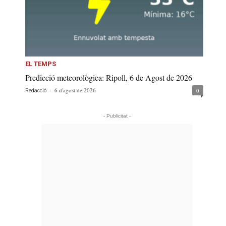
EL TEMPS
Predicció meteorològica: Ripoll, 6 de Agost de 2026
-
6 d'agost de 2026
0
Redacció
- Publicitat -