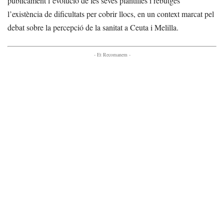
públicament l’evolució de les seves plantilles i rebutgés
l’existència de dificultats per cobrir llocs, en un context marcat pel
debat sobre la percepció de la sanitat a Ceuta i Melilla.
- Et Recomanem -