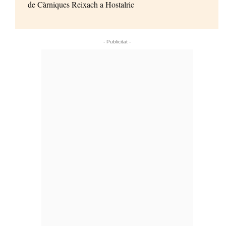
de Càrniques Reixach a Hostalric
- Publicitat -