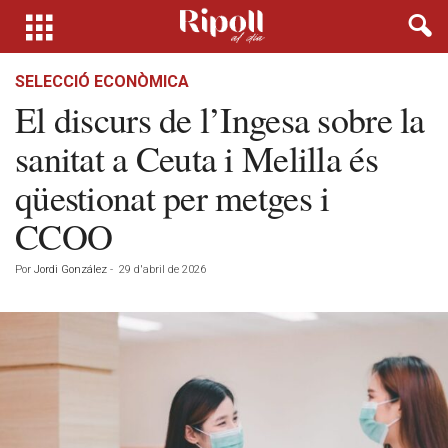
SELECCIÓ ECONÒMICA
El discurs de l’Ingesa sobre la
sanitat a Ceuta i Melilla és
qüestionat per metges i
CCOO
Por
Jordi González
-
29 d'abril de 2026