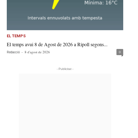
EL TEMPS
El temps avui 8 de Agost de 2026 a Ripoll segons...
-
8 d'agost de 2026
0
Redacció
- Publicitat -