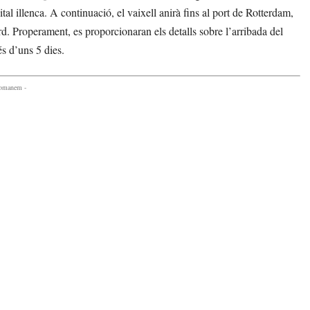
al illenca. A continuació, el vaixell anirà fins al port de Rotterdam,
ord. Properament, es proporcionaran els detalls sobre l’arribada del
s d’uns 5 dies.
comanem -