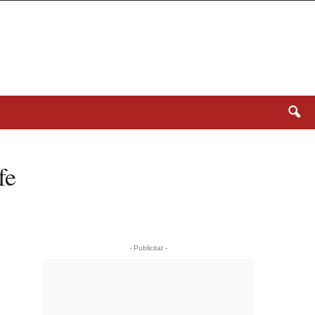
fe
- Publicitat -