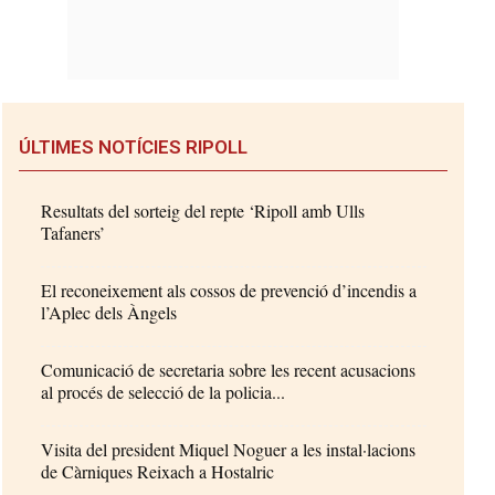
ÚLTIMES NOTÍCIES RIPOLL
Resultats del sorteig del repte ‘Ripoll amb Ulls
Tafaners’
El reconeixement als cossos de prevenció d’incendis a
l’Aplec dels Àngels
Comunicació de secretaria sobre les recent acusacions
al procés de selecció de la policia...
Visita del president Miquel Noguer a les instal·lacions
de Càrniques Reixach a Hostalric