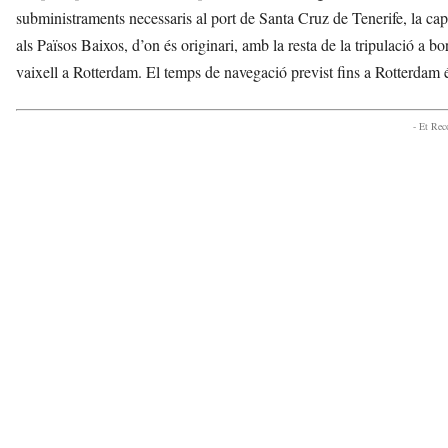
subministraments necessaris al port de Santa Cruz de Tenerife, la capit
als Països Baixos, d’on és originari, amb la resta de la tripulació a b
vaixell a Rotterdam. El temps de navegació previst fins a Rotterdam é
- Et Re