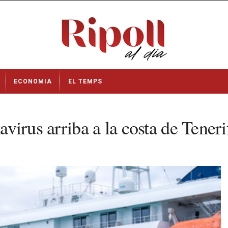
ECONOMIA
EL TEMPS
avirus arriba a la costa de Teneri