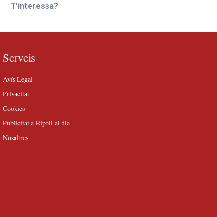
T’interessa?
Serveis
Avís Legal
Privacitat
Cookies
Publicitat a Ripoll al dia
Nosaltres