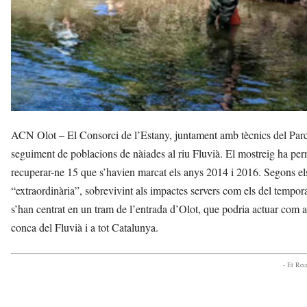
ACN Olot – El Consorci de l’Estany, juntament amb tècnics del Parc 
seguiment de poblacions de nàiades al riu Fluvià. El mostreig ha per
recuperar-ne 15 que s’havien marcat els anys 2014 i 2016. Segons els
“extraordinària”, sobrevivint als impactes servers com els del tempo
s’han centrat en un tram de l’entrada d’Olot, que podria actuar com a 
conca del Fluvià i a tot Catalunya.
- Et Re