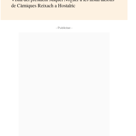
de Càrniques Reixach a Hostalric
- Publicitat -