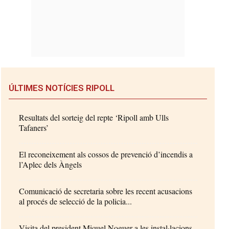
ÚLTIMES NOTÍCIES RIPOLL
Resultats del sorteig del repte ‘Ripoll amb Ulls
Tafaners’
El reconeixement als cossos de prevenció d’incendis a
l’Aplec dels Àngels
Comunicació de secretaria sobre les recent acusacions
al procés de selecció de la policia...
Visita del president Miquel Noguer a les instal·lacions