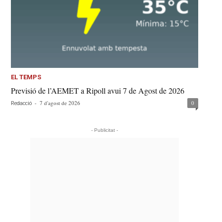
EL TEMPS
Previsió de l’AEMET a Ripoll avui 7 de Agost de 2026
-
7 d'agost de 2026
0
Redacció
- Publicitat -