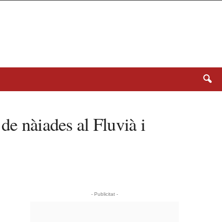
de nàiades al Fluvià i
- Publicitat -