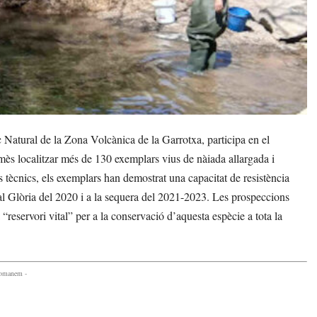
Natural de la Zona Volcànica de la Garrotxa, participa en el
mès localitzar més de 130 exemplars vius de nàiada allargada i
 tècnics, els exemplars han demostrat una capacitat de resistència
ral Glòria del 2020 i a la sequera del 2021-2023. Les prospeccions
“reservori vital” per a la conservació d’aquesta espècie a tota la
comanem -