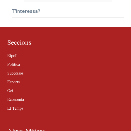
T’interessa?
Seccions
Ripoll
Política
Successos
Esports
Oci
Economia
El Temps
Altres Mitjans