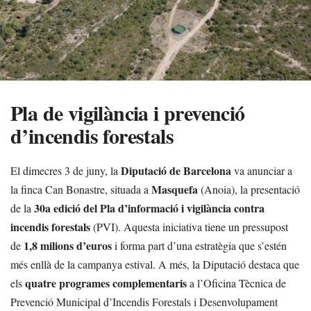
Pla de vigilància i prevenció
d’incendis forestals
Diputació de Barcelona
El dimecres 3 de juny, la
va anunciar a
Masquefa
la finca Can Bonastre, situada a
(Anoia), la presentació
30a edició del Pla d’informació i vigilància contra
de la
incendis forestals
(PVI). Aquesta iniciativa tiene un pressupost
1,8 milions d’euros
de
i forma part d’una estratègia que s’estén
més enllà de la campanya estival. A més, la Diputació destaca que
quatre programes complementaris
els
a l’Oficina Tècnica de
Prevenció Municipal d’Incendis Forestals i Desenvolupament