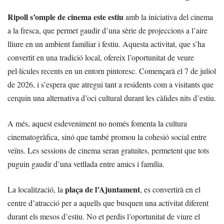
Ripoll s’omple de cinema este estiu
amb la iniciativa del cinema
a la fresca, que permet gaudir d’una sèrie de projeccions a l’aire
lliure en un ambient familiar i festiu. Aquesta activitat, que s’ha
convertit en una tradició local, ofereix l’oportunitat de veure
pel·lícules recents en un entorn pintoresc. Començarà el 7 de juliol
de 2026, i s’espera que atregui tant a residents com a visitants que
cerquin una alternativa d’oci cultural durant les càlides nits d’estiu.
A més, aquest esdeveniment no només fomenta la cultura
cinematogràfica, sinó que també promou la cohesió social entre
veïns. Les sessions de cinema seran gratuites, permetent que tots
puguin gaudir d’una vetllada entre amics i família.
plaça de l’Ajuntament
La localització, la
, es convertirà en el
centre d’atracció per a aquells que busquen una activitat diferent
durant els mesos d’estiu. No et perdis l’oportunitat de viure el