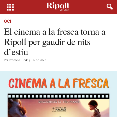
OCI
El cinema a la fresca torna a
Ripoll per gaudir de nits
d’estiu
Por
Redacció
-
7 de juliol de 2026