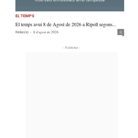
EL TEMPS
El temps avui 8 de Agost de 2026 a Ripoll segons...
-
8 d'agost de 2026
0
Redacció
- Publicitat -