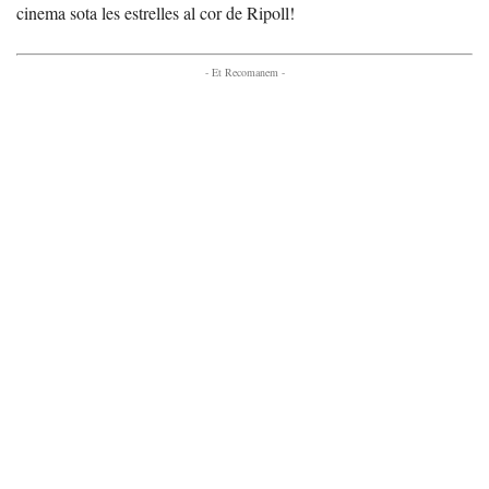
cinema sota les estrelles al cor de Ripoll!
- Et Recomanem -