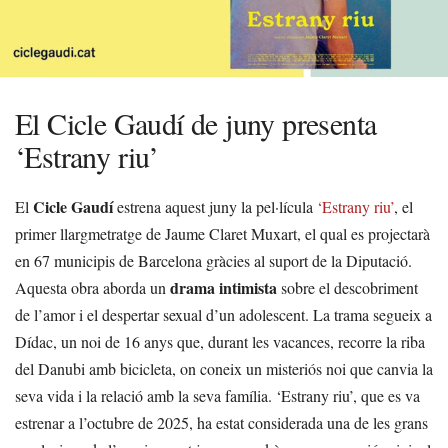
El Cicle Gaudí de juny presenta
‘Estrany riu’
Cicle Gaudí
El
estrena aquest juny la pel·lícula
‘Estrany riu’
, el
primer llargmetratge de Jaume Claret Muxart, el qual es projectarà
en 67 municipis de Barcelona gràcies al suport de la Diputació.
drama intimista
Aquesta obra aborda un
sobre el descobriment
de l’amor i el despertar sexual d’un adolescent. La trama segueix a
Dídac, un noi de 16 anys que, durant les vacances, recorre la riba
del Danubi amb bicicleta, on coneix un misteriós noi que canvia la
seva vida i la relació amb la seva família. ‘Estrany riu’, que es va
estrenar a l’octubre de 2025, ha estat considerada una de les grans