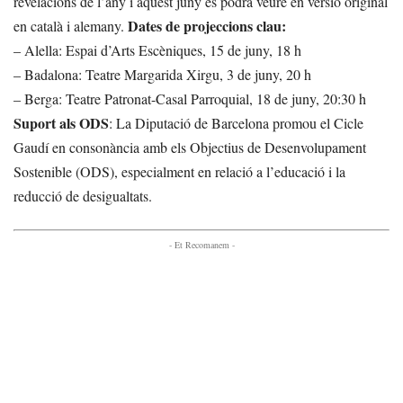
revelacions de l’any i aquest juny es podrà veure en versió original
Dates de projeccions clau:
en català i alemany.
– Alella: Espai d’Arts Escèniques, 15 de juny, 18 h
– Badalona: Teatre Margarida Xirgu, 3 de juny, 20 h
– Berga: Teatre Patronat-Casal Parroquial, 18 de juny, 20:30 h
Suport als ODS
: La Diputació de Barcelona promou el Cicle
Gaudí en consonància amb els Objectius de Desenvolupament
Sostenible (ODS), especialment en relació a l’educació i la
reducció de desigualtats.
- Et Recomanem -