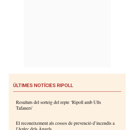
ÚLTIMES NOTÍCIES RIPOLL
Resultats del sorteig del repte ‘Ripoll amb Ulls
Tafaners’
El reconeixement als cossos de prevenció d’incendis a
l’Aplec dels Àngels