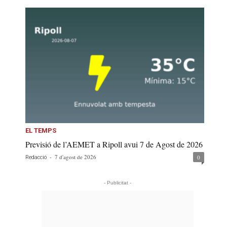
EL TEMPS
Previsió de l’AEMET a Ripoll avui 7 de Agost de 2026
-
7 d'agost de 2026
0
Redacció
- Publicitat -