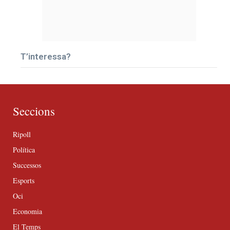
T’interessa?
Seccions
Ripoll
Política
Successos
Esports
Oci
Economia
El Temps