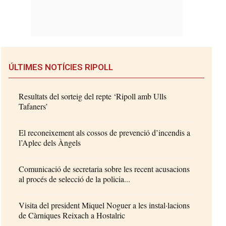
ÚLTIMES NOTÍCIES RIPOLL
Resultats del sorteig del repte ‘Ripoll amb Ulls
Tafaners’
El reconeixement als cossos de prevenció d’incendis a
l’Aplec dels Àngels
Comunicació de secretaria sobre les recent acusacions
al procés de selecció de la policia...
Visita del president Miquel Noguer a les instal·lacions
de Càrniques Reixach a Hostalric