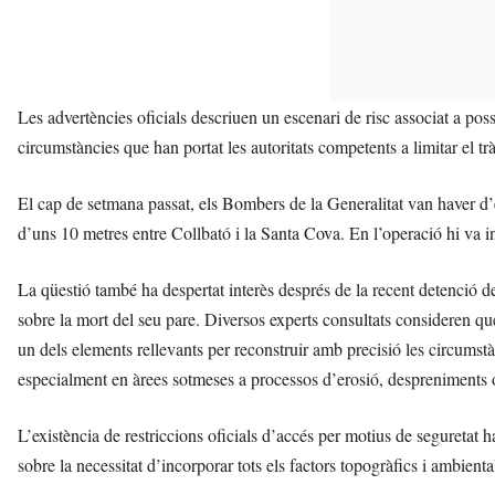
Les advertències oficials descriuen un escenari de risc associat a possi
circumstàncies que han portat les autoritats competents a limitar el trà
El cap de setmana passat, els Bombers de la Generalitat van haver d’e
d’uns 10 metres entre Collbató i la Santa Cova. En l’operació hi va in
La qüestió també ha despertat interès després de la recent detenció d
sobre la mort del seu pare. Diversos experts consultats consideren que 
un dels elements rellevants per reconstruir amb precisió les circums
especialment en àrees sotmeses a processos d’erosió, despreniments
L’existència de restriccions oficials d’accés per motius de seguretat ha
sobre la necessitat d’incorporar tots els factors topogràfics i ambiental