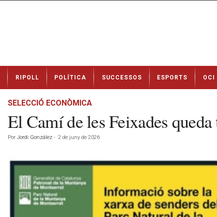
N
RIPOLL
POLÍTICA
SUCCESSOS
ESPORTS
OCI
o
t
í
SELECCIÓ ECONÒMICA
c
El Camí de les Feixades queda 
i
e
Por
Jordi González
-
2 de juny de 2026
s
d
e
R
i
p
o
l