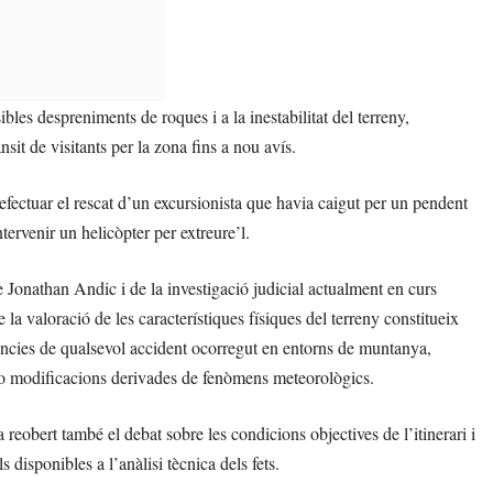
bles despreniments de roques i a la inestabilitat del terreny,
nsit de visitants per la zona fins a nou avís.
fectuar el rescat d’un excursionista que havia caigut per un pendent
tervenir un helicòpter per extreure’l.
e Jonathan Andic i de la investigació judicial actualment en curs
la valoració de les característiques físiques del terreny constitueix
tàncies de qualsevol accident ocorregut en entorns de muntanya,
 o modificacions derivades de fenòmens meteorològics.
 reobert també el debat sobre les condicions objectives de l’itinerari i
s disponibles a l’anàlisi tècnica dels fets.