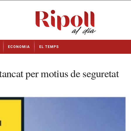
ECONOMIA
EL TEMPS
tancat per motius de seguretat