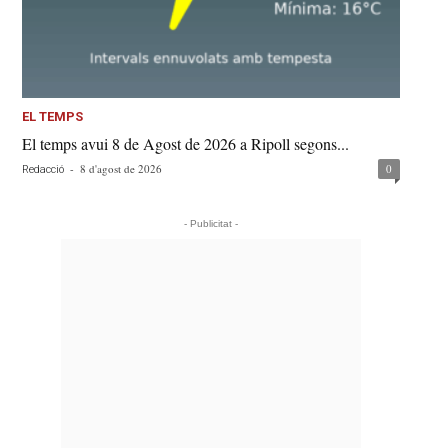
EL TEMPS
El temps avui 8 de Agost de 2026 a Ripoll segons...
-
8 d'agost de 2026
0
Redacció
- Publicitat -