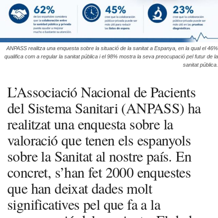
ANPASS realitza una enquesta sobre la situació de la sanitat a Espanya, en la qual el 46%
qualifica com a regular la sanitat pública i el 98% mostra la seva preocupació pel futur de la
sanitat pública.
L’Associació Nacional de Pacients
del Sistema Sanitari (ANPASS) ha
realitzat una enquesta sobre la
valoració que tenen els espanyols
sobre la Sanitat al nostre país. En
concret, s’han fet 2000 enquestes
que han deixat dades molt
significatives pel que fa a la