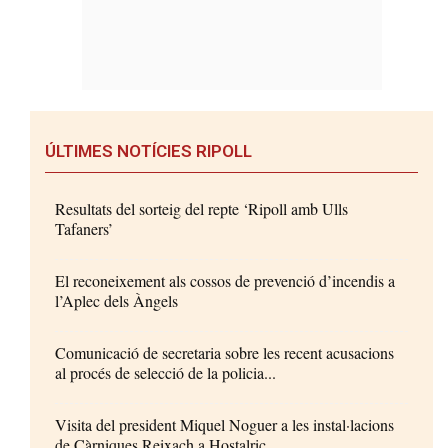
ÚLTIMES NOTÍCIES RIPOLL
Resultats del sorteig del repte ‘Ripoll amb Ulls
Tafaners’
El reconeixement als cossos de prevenció d’incendis a
l’Aplec dels Àngels
Comunicació de secretaria sobre les recent acusacions
al procés de selecció de la policia...
Visita del president Miquel Noguer a les instal·lacions
de Càrniques Reixach a Hostalric