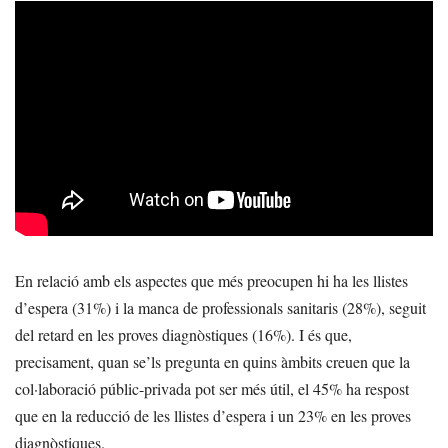
En relació amb els aspectes que més preocupen hi ha les llistes
d’espera (31%) i la manca de professionals sanitaris (28%), seguit
del retard en les proves diagnòstiques (16%). I és que,
precisament, quan se’ls pregunta en quins àmbits creuen que la
col·laboració públic-privada pot ser més útil, el 45% ha respost
que en la reducció de les llistes d’espera i un 23% en les proves
diagnòstiques.