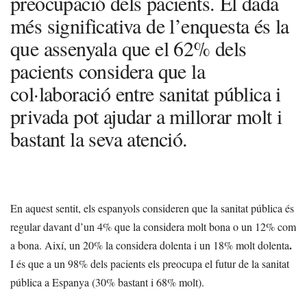
preocupació dels pacients. El dada
més significativa de l’enquesta és la
que assenyala que el 62% dels
pacients considera que la
col·laboració entre sanitat pública i
privada pot ajudar a millorar molt i
bastant la seva atenció.
En aquest sentit, els espanyols consideren que la sanitat pública és
regular davant d’un 4% que la considera molt bona o un 12% com
.
a bona. Així, un 20% la considera dolenta i un 18% molt dolenta
I és que a un 98% dels pacients els preocupa el futur de la sanitat
pública a Espanya (30% bastant i 68% molt).