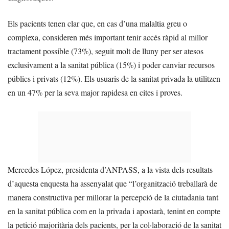
Els pacients tenen clar que, en cas d’una malaltia greu o
complexa, consideren més important tenir accés ràpid al millor
tractament possible (73%), seguit molt de lluny per ser atesos
exclusivament a la sanitat pública (15%) i poder canviar recursos
públics i privats (12%). Els usuaris de la sanitat privada la utilitzen
en un 47% per la seva major rapidesa en cites i proves.
Mercedes López, presidenta d’ANPASS, a la vista dels resultats
d’aquesta enquesta ha assenyalat que “l’organització treballarà de
manera constructiva per millorar la percepció de la ciutadania tant
en la sanitat pública com en la privada i apostarà, tenint en compte
la petició majoritària dels pacients, per la col·laboració de la sanitat