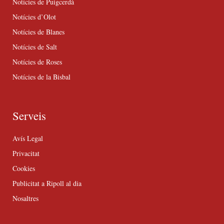
Notícies de Puigcerdà
Notícies d’Olot
Notícies de Blanes
Notícies de Salt
Notícies de Roses
Notícies de la Bisbal
Serveis
Avís Legal
Privacitat
Cookies
Publicitat a Ripoll al dia
Nosaltres