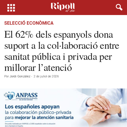
SELECCIÓ ECONÒMICA
El 62% dels espanyols dona
suport a la col·laboració entre
sanitat pública i privada per
millorar l’atenció
Por
Jordi González
-
2 de juliol de 2026