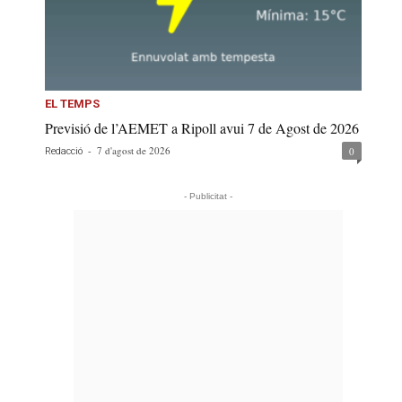
EL TEMPS
Previsió de l’AEMET a Ripoll avui 7 de Agost de 2026
-
7 d'agost de 2026
0
Redacció
- Publicitat -