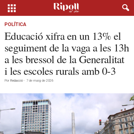
POLÍTICA
Educació xifra en un 13% el
seguiment de la vaga a les 13h
a les bressol de la Generalitat
i les escoles rurals amb 0-3
Por
Redacció
-
7 de maig de 2026