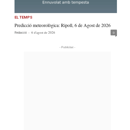
EL TEMPS
Predicció meteorològica: Ripoll, 6 de Agost de 2026
-
6 d'agost de 2026
0
Redacció
- Publicitat -