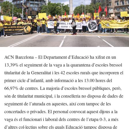
ACN Barcelona – El Departament d’Educació ha xifrat en un
13,39% el seguiment de la vaga a la quarantena d’escoles bressol
titularitat de la Generalitat i les 42 escoles rurals que incorporen el
primer cicle d’infantil, amb informació a les 13.00 hores del
66,97% de centres. La majoria d’escoles bressol públiques, però,
són de titularitat municipal, i la conselleria no disposa de dades de
seguiment de l’aturada en aquestes, així com tampoc de les
concertades o privades. El personal convocat aquest dijous a la
vaga és el funcionari i laboral dels centres de l’etapa 0-3, a més
d’altres col·lectius sobre els quals Educació tampoc disposa de