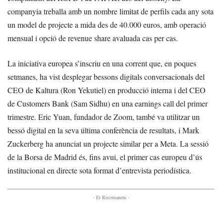
companyia treballa amb un nombre limitat de perfils cada any sota
un model de projecte a mida des de 40.000 euros, amb operació
mensual i opció de revenue share avaluada cas per cas.
La iniciativa europea s’inscriu en una corrent que, en poques
setmanes, ha vist desplegar bessons digitals conversacionals del
CEO de Kaltura (Ron Yekutiel) en producció interna i del CEO
de Customers Bank (Sam Sidhu) en una earnings call del primer
trimestre. Eric Yuan, fundador de Zoom, també va utilitzar un
bessó digital en la seva última conferència de resultats, i Mark
Zuckerberg ha anunciat un projecte similar per a Meta. La sessió
de la Borsa de Madrid és, fins avui, el primer cas europeu d’ús
institucional en directe sota format d’entrevista periodística.
- Et Recomanem -