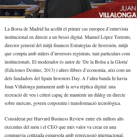
La Borsa de Madrid ha acollit el primer cas europeu d’entrevista
institucional en directe a un bessó digital. Manuel López Torrents,
director general del mitjà financer Estrategias de Inversión, mitjà
que compta amb milers d’inversors registrats, tant particulars com
institucionals. El moderador és autor de ‘De la Bolsa a la Gloria’
(Ediciones Destino, 2013) i altres llibres d’economia, així com un
dels fundadors del Spain Investors Day. A l’altra banda hi havia
Juan Villalonga juntament amb la seva rèplica digital: una
recreació de veu i criteri capaç de mantenir un diàleg en directe
sobre mercats, govern corporatiu i transformació tecnològica.
Considerat per Harvard Business Review entre els millors alts
executius del món i el CEO que més valor va crear en una
companyia cotitzada espanyola amb repercussió internacional,