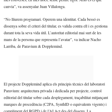
canvia”, va assenyalar Juan Villalonga.
“No lliurem programari. Operem una identitat. Cada bessó es
dissenya sobre el criteri del titular, es valida contra ell i es gestiona
durant tota la seva vida útil. L’autoritat editorial mai surt de les
mans de la persona que representa l’avatar”, va indicar Nacho
Larriba, de Paravium & Dopplemind.
El projecte Dopplemind aplica els principis tècnics del laboratori
Paravium: arquitectura privada i dedicada per projecte, control
editorial del titular sobre cada desplegament, traçabilitat mitjançant
marques de procedència (C2PA, SynthID o equivalents vigents) i
compliment del RGPD i de l’AI Act des del disseny. La