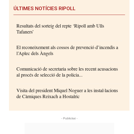
ÚLTIMES NOTÍCIES RIPOLL
Resultats del sorteig del repte ‘Ripoll amb Ulls
Tafaners’
El reconeixement als cossos de prevenció d’incendis a
l’Aplec dels Àngels
Comunicació de secretaria sobre les recent acusacions
al procés de selecció de la policia...
Visita del president Miquel Noguer a les instal·lacions
de Càrniques Reixach a Hostalric
- Publicitat -