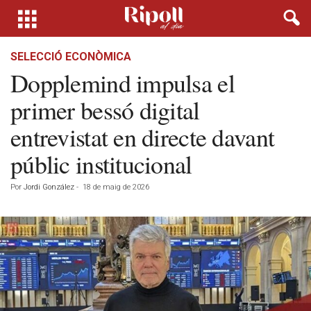
SELECCIÓ ECONÒMICA
Dopplemind impulsa el
primer bessó digital
entrevistat en directe davant
públic institucional
Por
Jordi González
-
18 de maig de 2026