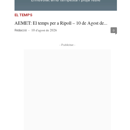
EL TEMPS
AEMET: El temps per a Ripoll – 10 de Agost de...
-
10 d'agost de 2026
0
Redacció
- Publicitat -