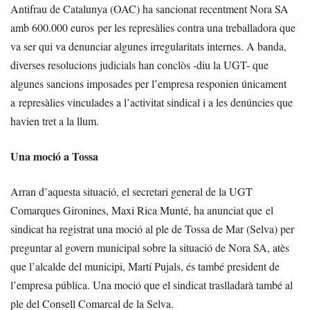
Antifrau de Catalunya (OAC) ha sancionat recentment Nora SA
amb 600.000 euros per les represàlies contra una treballadora que
va ser qui va denunciar algunes irregularitats internes. A banda,
diverses resolucions judicials han conclòs -diu la UGT- que
algunes sancions imposades per l’empresa responien únicament
a represàlies vinculades a l’activitat sindical i a les denúncies que
havien tret a la llum.
Una moció a Tossa
Arran d’aquesta situació, el secretari general de la UGT
Comarques Gironines, Maxi Rica Munté, ha anunciat que el
sindicat ha registrat una moció al ple de Tossa de Mar (Selva) per
preguntar al govern municipal sobre la situació de Nora SA, atès
que l’alcalde del municipi, Martí Pujals, és també president de
l’empresa pública. Una moció que el sindicat traslladarà també al
ple del Consell Comarcal de la Selva.