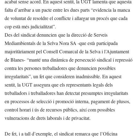
acabat sense acord. En aquest sentit, la UGT lamenta que aquesta
falta d’arribar a un pacte entre les dues parts “evidencia la manca
de voluntat de resoldre el conflicte i allargar un procés que cada
cop està més judicialitzat”.
Des del sindicat denuncien que la direcció de Serveis
Mediambientals de la Selva Nora SA -que està participada
majoritàriament pel Consell Comarcal de la Selva i l’Ajuntament
de Blanes- “manté una dinàmica de persecució sindical i repressió
contra les persones treballadores que denuncien possibles
irregularitats”, un fet que consideren inadmissible. En aquest
sentit, la UGT assegura que els representants legals dels
treballadors i treballadores han detectat presumptes irregularitats
en processos de selecció i promoció interna, pagament de plusos,
control horari i ús de recursos públics, així com possibles
vulneracions de drets laborals i de privacitat.
De fet, i a tall d’exemple, el sindicat remarca que l’Oficina