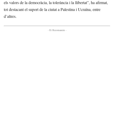
els valors de la democràcia, la tolerància i la llibertat”, ha afirmat,
tot destacant el suport de la ciutat a Palestina i Ucraïna, entre
d’altres.
- Et Recomanem -