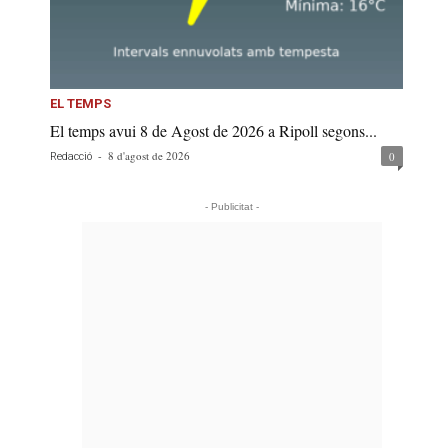
EL TEMPS
El temps avui 8 de Agost de 2026 a Ripoll segons...
-
8 d'agost de 2026
0
Redacció
- Publicitat -