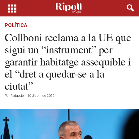
POLÍTICA
Collboni reclama a la UE que
sigui un “instrument” per
garantir habitatge assequible i
el “dret a quedar-se a la
ciutat”
Por
Redacció
-
10 d'abril de 2026