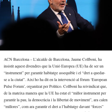
ACN Barcelona – L’alcalde de Barcelona, Jaume Collboni, ha
insistit aquest divendres que la Unió Europea (UE) ha de ser un
“instrument” per garantir habitatge assequible i el “dret a quedar-
se a la ciutat”. Així ho ha dit en la intervenció al fòrum ‘European
Pulse Forum’, organitzat per Politico. Collboni ha reivindicat que,
de la mateixa manera que la UE ha estat el “millor instrument per
garantir la pau, la democràcia i la llibertat de moviment”, ara calen
“millores”, com ara garantir el dret a l’habitatge davant “forces”