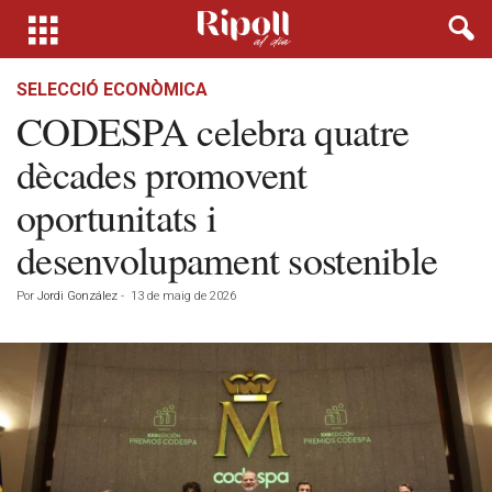
SELECCIÓ ECONÒMICA
CODESPA celebra quatre
dècades promovent
oportunitats i
desenvolupament sostenible
Por
Jordi González
-
13 de maig de 2026