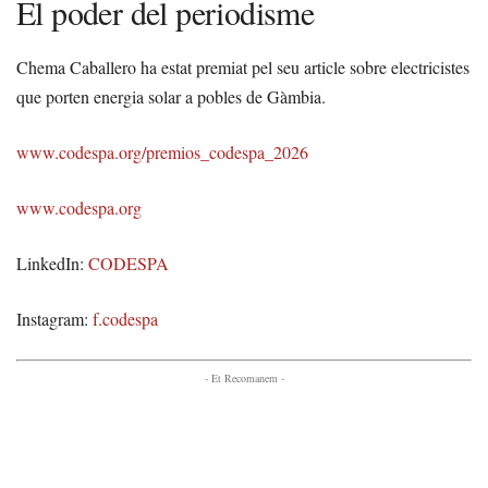
El poder del periodisme
Chema Caballero ha estat premiat pel seu article sobre electricistes
que porten energia solar a pobles de Gàmbia.
www.codespa.org/premios_codespa_2026
www.codespa.org
LinkedIn:
CODESPA
Instagram:
f.codespa
- Et Recomanem -