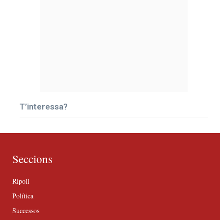
T’interessa?
Seccions
Ripoll
Política
Successos