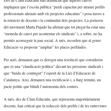
Des de Clam Educatiu han denunciat que aquests canvis
impliquen que l’escola pública “perdi capacitat per atraure perfils
professionals alienats amb els projectes educatius” i posa traves a
la retenció de docents i la continuïtat dels projectes. La portaveu
del moviment Marta Pujadó ha afirmat que tot plegat ha estat una
“moneda de canvi per acontentar els sindicats” i, a sobre, no ha
permès aconseguir la pau social. A més, recorden que al gener
Educació va proposar “ampliar” les places perfilades.
Per això, demanen que es derogui una resolució que consideren
que és una “claudicació política” davant les pressions sindicals i
que “buida de contingut” l’esperit de la Llei d’Educació de
Catalunya. Així, demanen una rectificació i, a llarg termini, un
pacte polític que blindi l’autonomia dels centres.
A més, des de Clam Educatiu, que representa majoritàriament
docents, han criticat que la reducció dels perfils i de les entrevistes