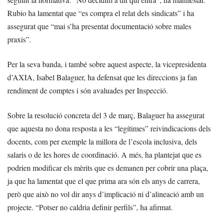
Rubio ha lamentat que “es compra el relat dels sindicats” i ha
assegurat que “mai s’ha presentat documentació sobre males
praxis”.
Per la seva banda, i també sobre aquest aspecte, la vicepresidenta
d’AXIA, Isabel Balaguer, ha defensat que les direccions ja fan
rendiment de comptes i són avaluades per Inspecció.
Sobre la resolució concreta del 3 de març, Balaguer ha assegurat
que aquesta no dona resposta a les “legítimes” reivindicacions dels
docents, com per exemple la millora de l’escola inclusiva, dels
salaris o de les hores de coordinació. A més, ha plantejat que es
podrien modificar els mèrits que es demanen per cobrir una plaça,
ja que ha lamentat que el que prima ara són els anys de carrera,
però que això no vol dir anys d’implicació ni d’alineació amb un
projecte. “Potser no caldria definir perfils”, ha afirmat.