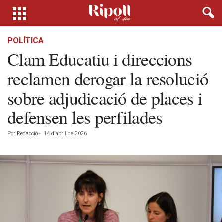
POLÍTICA
Clam Educatiu i direccions
reclamen derogar la resolució
sobre adjudicació de places i
defensen les perfilades
Por
Redacció
-
14 d'abril de 2026