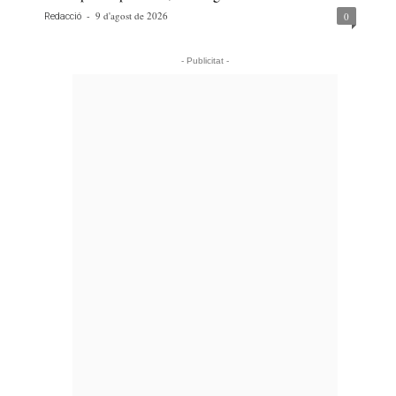
-
9 d'agost de 2026
0
Redacció
- Publicitat -