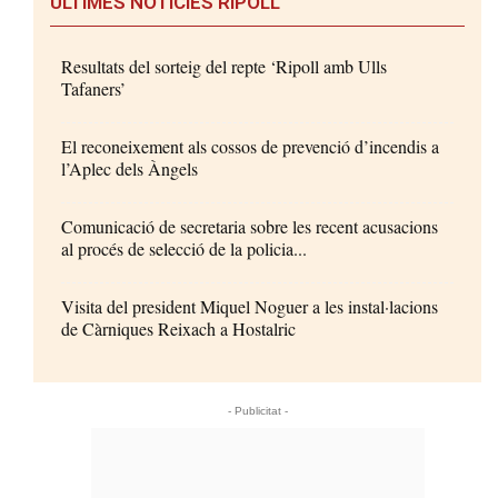
ÚLTIMES NOTÍCIES RIPOLL
Resultats del sorteig del repte ‘Ripoll amb Ulls
Tafaners’
El reconeixement als cossos de prevenció d’incendis a
l’Aplec dels Àngels
Comunicació de secretaria sobre les recent acusacions
al procés de selecció de la policia...
Visita del president Miquel Noguer a les instal·lacions
de Càrniques Reixach a Hostalric
- Publicitat -