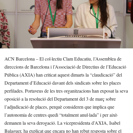
ACN Barcelona – El col·lectiu Clam Educatiu, l’Assemblea de
direccions de Barcelona i l’Associació de Directius de l’Educació
Pública (AXIA) han criticat aquest dimarts la “claudicació” del
Departament d’Educació davant dels sindicats sobre les places
perfilades. Portaveus de les tres organitzacions han exposat la seva
oposició a la resolució del Departament del 3 de març sobre
l’adjudicació de places, perquè consideren que implica que
l’autonomia de centres quedi “totalment anul·lada” i per això
demanen la seva derogació. La vicepresidenta d’AXIA, Isabel
Balaguer, ha explicat que encara no han rebut resposta sobre el