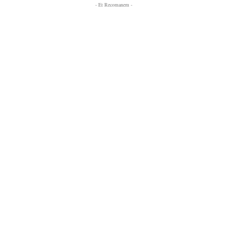
- Et Recomanem -