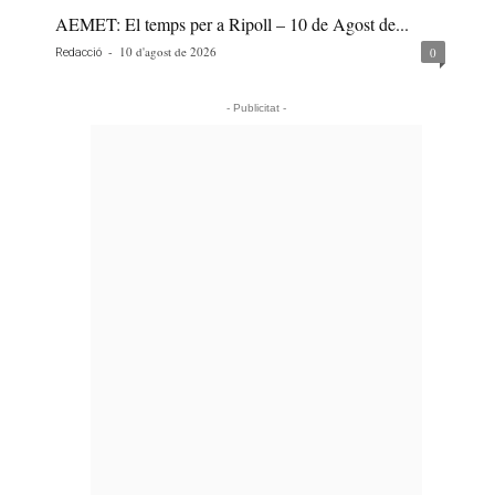
AEMET: El temps per a Ripoll – 10 de Agost de...
-
10 d'agost de 2026
0
Redacció
- Publicitat -