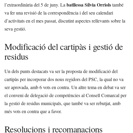
batllessa Sílvia Orriols
l’extraordinària del 5 de juny. La
també
va fer una revisió de la correspondència i del seu calendari
d’activitats en el mes passat, discutint aspectes rellevants sobre la
seva gestió.
Modificació del cartipàs i gestió de
residus
Un dels punts destacats va ser la proposta de modificació del
cartipàs per incorporar dos nous regidors del PSC, la qual no va
ser aprovada, amb 6 vots en contra. Un altre tema en debat va ser
el conveni de delegació de competències al Consell Comarcal per
la gestió de residus municipals, que també va ser rebutjat, amb
més vots en contra que a favor.
Resolucions i recomanacions