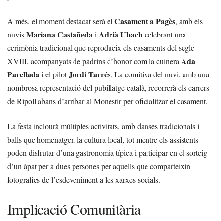
Casament a Pagès
A més, el moment destacat serà el
, amb els
Mariana Castañeda
Adrià Ubach
nuvis
i
celebrant una
cerimònia tradicional que reprodueix els casaments del segle
Ada
XVIII, acompanyats de padrins d’honor com la cuinera
Parellada
Jordi Tarrés
i el pilot
. La comitiva del nuvi, amb una
nombrosa representació del pubillatge català, recorrerà els carrers
de Ripoll abans d’arribar al Monestir per oficialitzar el casament.
La festa inclourà múltiples activitats, amb danses tradicionals i
balls que homenatgen la cultura local, tot mentre els assistents
poden disfrutar d’una gastronomia típica i participar en el sorteig
d’un àpat per a dues persones per aquells que comparteixin
fotografies de l’esdeveniment a les xarxes socials.
Implicació Comunitària