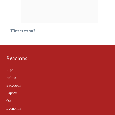
T’interessa?
Seccions
Ripoll
Política
Successos
Esports
Oci
Economia