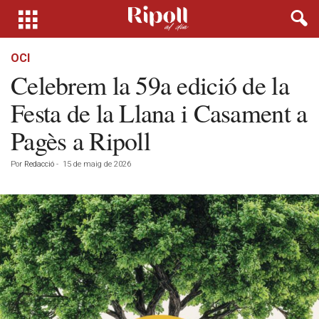
OCI
Celebrem la 59a edició de la
Festa de la Llana i Casament a
Pagès a Ripoll
Por
Redacció
-
15 de maig de 2026