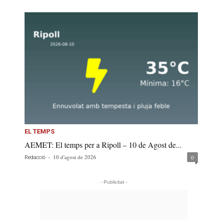
EL TEMPS
AEMET: El temps per a Ripoll – 10 de Agost de...
-
10 d'agost de 2026
0
Redacció
- Publicitat -