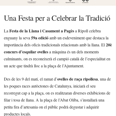
Una Festa per a Celebrar la Tradició
Festa de la Llana i Casament a Pagès
La
a Ripoll celebra
59a edició
enguany la seva
amb un esdeveniment que destaca la
20è
importància dels oficis tradicionals relacionats amb la llana. El
concurs d’esquilar ovelles
a màquina és un dels moments
culminants, on es reconeixerà el campió català de l’especialitat en
un acte que tindrà lloc a la plaça de l’Ajuntament.
ovelles de raça ripollesa
Des de les 9 del matí, el ramat d’
, una de
les poques races autòctones de Catalunya, iniciarà el seu
recorregut cap a la plaça, on es realitzaran diverses exhibicions de
filar i tosa de llana. A la plaça de l’Abat Oliba, s’installarà una
petita fira d’artesania on el públic podrà degustar i adquirir
productes locals.