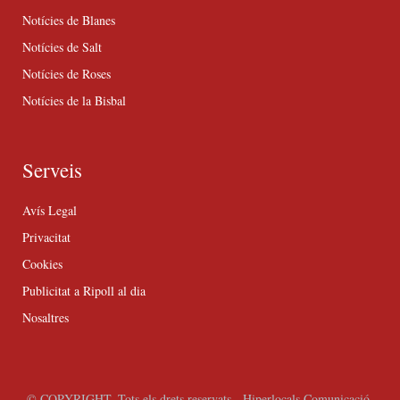
Notícies de Blanes
Notícies de Salt
Notícies de Roses
Notícies de la Bisbal
Serveis
Avís Legal
Privacitat
Cookies
Publicitat a Ripoll al dia
Nosaltres
© COPYRIGHT. Tots els drets reservats - Hiperlocals Comunicació.