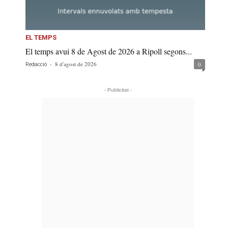
EL TEMPS
El temps avui 8 de Agost de 2026 a Ripoll segons...
-
8 d'agost de 2026
0
Redacció
- Publicitat -