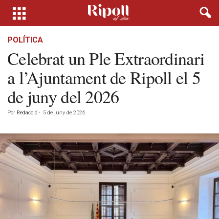
POLÍTICA
Celebrat un Ple Extraordinari
a l’Ajuntament de Ripoll el 5
de juny del 2026
Por
Redacció
-
5 de juny de 2026