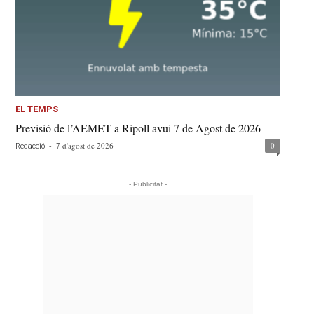
EL TEMPS
Previsió de l’AEMET a Ripoll avui 7 de Agost de 2026
-
7 d'agost de 2026
0
Redacció
- Publicitat -