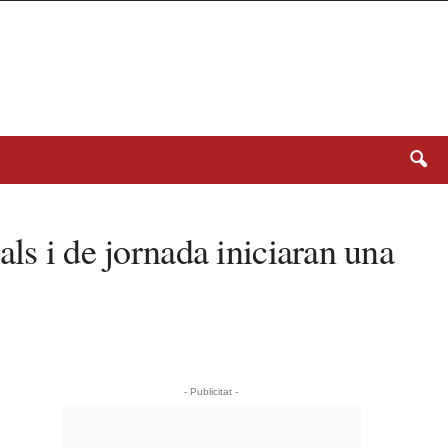
ls i de jornada iniciaran una
- Publicitat -