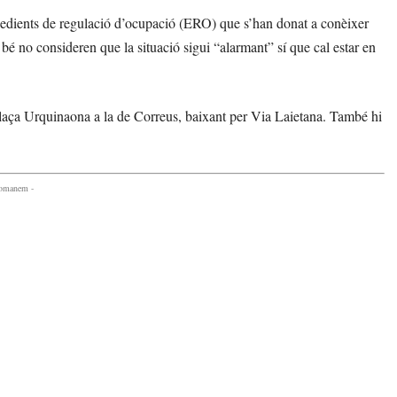
expedients de regulació d’ocupació (ERO) que s’han donat a conèixer
 bé no consideren que la situació sigui “alarmant” sí que cal estar en
 plaça Urquinaona a la de Correus, baixant per Via Laietana. També hi
comanem -