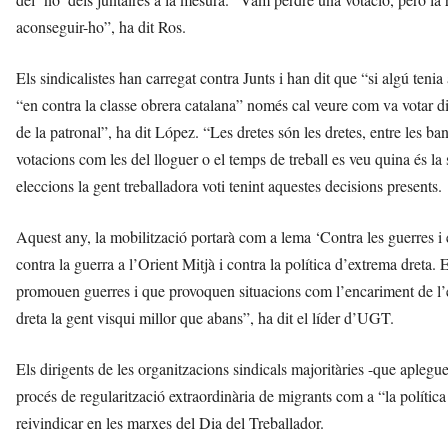
aconseguir-ho”, ha dit Ros.
Els sindicalistes han carregat contra Junts i han dit que “si algú teni
“en contra la classe obrera catalana” només cal veure com va votar di
de la patronal”, ha dit López. “Les dretes són les dretes, entre les ban
votacions com les del lloguer o el temps de treball es veu quina és la 
eleccions la gent treballadora voti tenint aquestes decisions presents.
Aquest any, la mobilització portarà com a lema ‘Contra les guerres i e
contra la guerra a l’Orient Mitjà i contra la política d’extrema dreta. 
promouen guerres i que provoquen situacions com l’encariment de l
dreta la gent visqui millor que abans”, ha dit el líder d’UGT.
Els dirigents de les organitzacions sindicals majoritàries -que aplegue
procés de regularització extraordinària de migrants com a “la política
reivindicar en les marxes del Dia del Treballador.