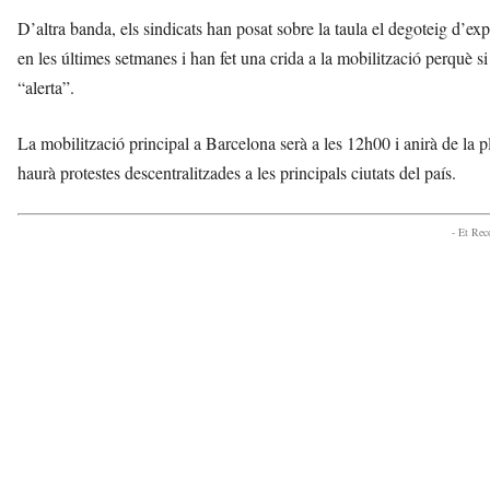
D’altra banda, els sindicats han posat sobre la taula el degoteig d’
en les últimes setmanes i han fet una crida a la mobilització perquè si
“alerta”.
La mobilització principal a Barcelona serà a les 12h00 i anirà de la
haurà protestes descentralitzades a les principals ciutats del país.
- Et Re