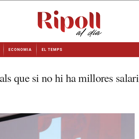
ECONOMIA
EL TEMPS
 que si no hi ha millores salaria