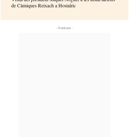
de Càrniques Reixach a Hostalric
- Publicitat -