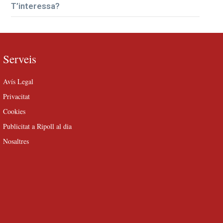
T’interessa?
Serveis
Avís Legal
Privacitat
Cookies
Publicitat a Ripoll al dia
Nosaltres