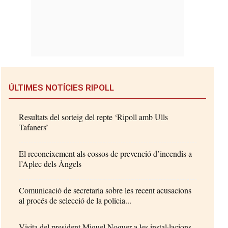
ÚLTIMES NOTÍCIES RIPOLL
Resultats del sorteig del repte ‘Ripoll amb Ulls
Tafaners’
El reconeixement als cossos de prevenció d’incendis a
l’Aplec dels Àngels
Comunicació de secretaria sobre les recent acusacions
al procés de selecció de la policia...
Visita del president Miquel Noguer a les instal·lacions