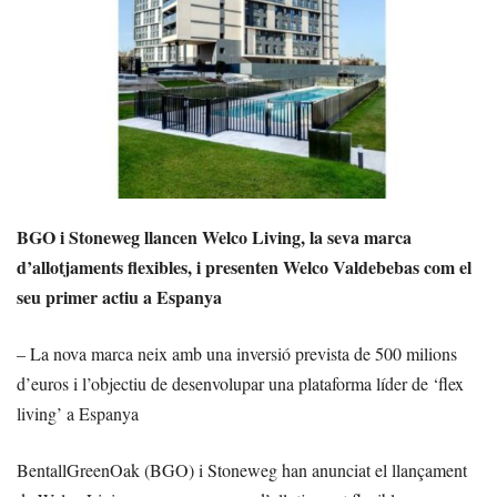
BGO i Stoneweg llancen Welco Living, la seva marca
d’allotjaments flexibles, i presenten Welco Valdebebas com el
seu primer actiu a Espanya
– La nova marca neix amb una inversió prevista de 500 milions
d’euros i l’objectiu de desenvolupar una plataforma líder de ‘flex
living’ a Espanya
BentallGreenOak (BGO) i Stoneweg han anunciat el llançament