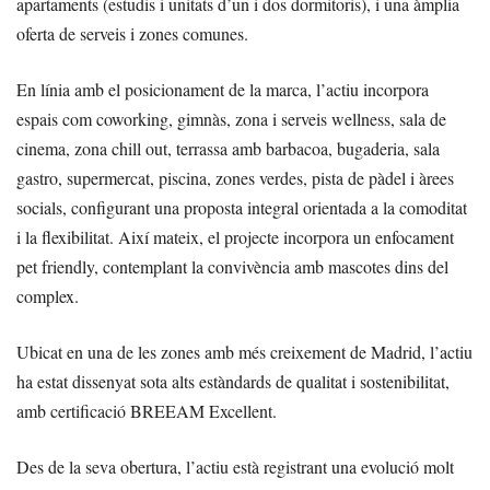
apartaments (estudis i unitats d’un i dos dormitoris), i una àmplia
oferta de serveis i zones comunes.
En línia amb el posicionament de la marca, l’actiu incorpora
espais com coworking, gimnàs, zona i serveis wellness, sala de
cinema, zona chill out, terrassa amb barbacoa, bugaderia, sala
gastro, supermercat, piscina, zones verdes, pista de pàdel i àrees
socials, configurant una proposta integral orientada a la comoditat
i la flexibilitat. Així mateix, el projecte incorpora un enfocament
pet friendly, contemplant la convivència amb mascotes dins del
complex.
Ubicat en una de les zones amb més creixement de Madrid, l’actiu
ha estat dissenyat sota alts estàndards de qualitat i sostenibilitat,
amb certificació BREEAM Excellent.
Des de la seva obertura, l’actiu està registrant una evolució molt