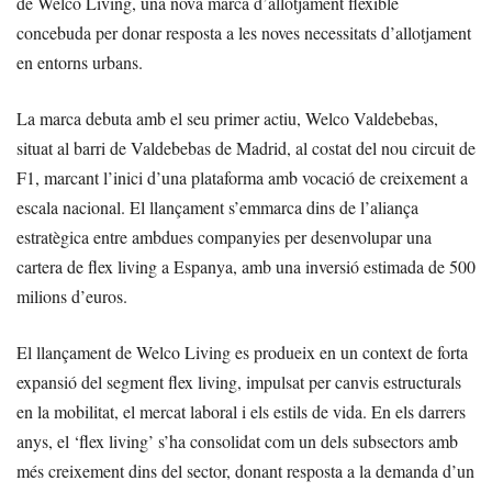
de Welco Living, una nova marca d’allotjament flexible
concebuda per donar resposta a les noves necessitats d’allotjament
en entorns urbans.
La marca debuta amb el seu primer actiu, Welco Valdebebas,
situat al barri de Valdebebas de Madrid, al costat del nou circuit de
F1, marcant l’inici d’una plataforma amb vocació de creixement a
escala nacional. El llançament s’emmarca dins de l’aliança
estratègica entre ambdues companyies per desenvolupar una
cartera de flex living a Espanya, amb una inversió estimada de 500
milions d’euros.
El llançament de Welco Living es produeix en un context de forta
expansió del segment flex living, impulsat per canvis estructurals
en la mobilitat, el mercat laboral i els estils de vida. En els darrers
anys, el ‘flex living’ s’ha consolidat com un dels subsectors amb
més creixement dins del sector, donant resposta a la demanda d’un