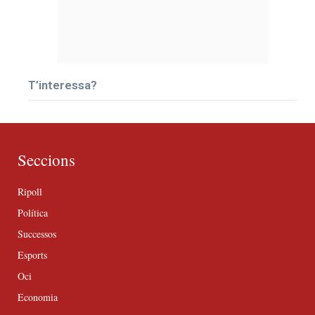
T’interessa?
Seccions
Ripoll
Política
Successos
Esports
Oci
Economia