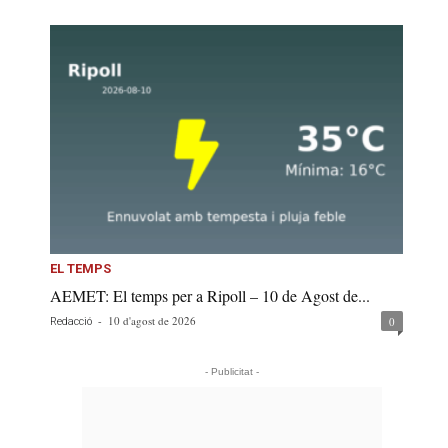
EL TEMPS
AEMET: El temps per a Ripoll – 10 de Agost de...
-
10 d'agost de 2026
0
Redacció
- Publicitat -