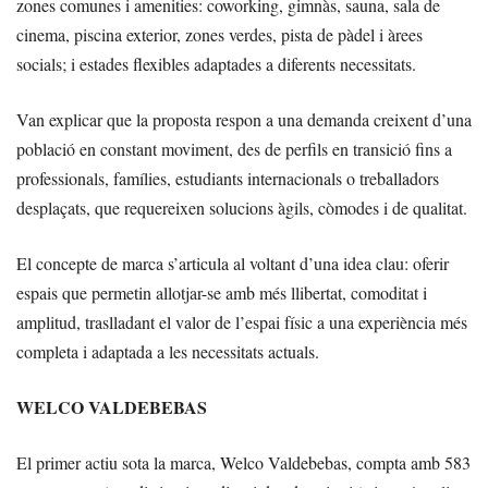
zones comunes i amenities: coworking, gimnàs, sauna, sala de
cinema, piscina exterior, zones verdes, pista de pàdel i àrees
socials; i estades flexibles adaptades a diferents necessitats.
Van explicar que la proposta respon a una demanda creixent d’una
població en constant moviment, des de perfils en transició fins a
professionals, famílies, estudiants internacionals o treballadors
desplaçats, que requereixen solucions àgils, còmodes i de qualitat.
El concepte de marca s’articula al voltant d’una idea clau: oferir
espais que permetin allotjar-se amb més llibertat, comoditat i
amplitud, traslladant el valor de l’espai físic a una experiència més
completa i adaptada a les necessitats actuals.
WELCO VALDEBEBAS
El primer actiu sota la marca, Welco Valdebebas, compta amb 583