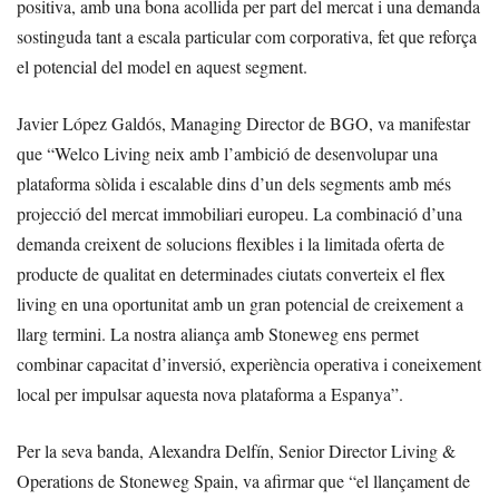
positiva, amb una bona acollida per part del mercat i una demanda
sostinguda tant a escala particular com corporativa, fet que reforça
el potencial del model en aquest segment.
Javier López Galdós, Managing Director de BGO, va manifestar
que “Welco Living neix amb l’ambició de desenvolupar una
plataforma sòlida i escalable dins d’un dels segments amb més
projecció del mercat immobiliari europeu. La combinació d’una
demanda creixent de solucions flexibles i la limitada oferta de
producte de qualitat en determinades ciutats converteix el flex
living en una oportunitat amb un gran potencial de creixement a
llarg termini. La nostra aliança amb Stoneweg ens permet
combinar capacitat d’inversió, experiència operativa i coneixement
local per impulsar aquesta nova plataforma a Espanya”.
Per la seva banda, Alexandra Delfín, Senior Director Living &
Operations de Stoneweg Spain, va afirmar que “el llançament de