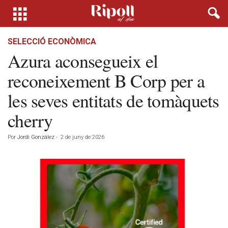
SELECCIÓ ECONÒMICA
Azura aconsegueix el
reconeixement B Corp per a
les seves entitats de tomàquets
cherry
Por
Jordi González
-
2 de juny de 2026