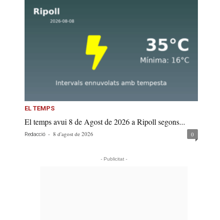
EL TEMPS
El temps avui 8 de Agost de 2026 a Ripoll segons...
-
8 d'agost de 2026
0
Redacció
- Publicitat -