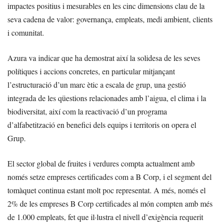
impactes positius i mesurables en les cinc dimensions clau de la
seva cadena de valor: governança, empleats, medi ambient, clients
i comunitat.
Azura va indicar que ha demostrat així la solidesa de les seves
polítiques i accions concretes, en particular mitjançant
l’estructuració d’un marc ètic a escala de grup, una gestió
integrada de les qüestions relacionades amb l’aigua, el clima i la
biodiversitat, així com la reactivació d’un programa
d’alfabetització en benefici dels equips i territoris on opera el
Grup.
El sector global de fruites i verdures compta actualment amb
només setze empreses certificades com a B Corp, i el segment del
tomàquet continua estant molt poc representat. A més, només el
2% de les empreses B Corp certificades al món compten amb més
de 1.000 empleats, fet que il·lustra el nivell d’exigència requerit