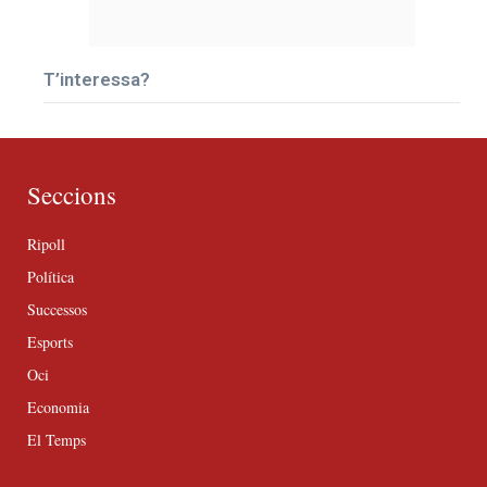
T’interessa?
Seccions
Ripoll
Política
Successos
Esports
Oci
Economia
El Temps