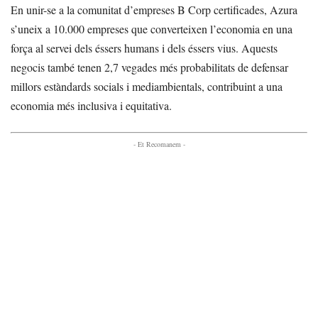
En unir-se a la comunitat d’empreses B Corp certificades, Azura
s’uneix a 10.000 empreses que converteixen l’economia en una
força al servei dels éssers humans i dels éssers vius. Aquests
negocis també tenen 2,7 vegades més probabilitats de defensar
millors estàndards socials i mediambientals, contribuint a una
economia més inclusiva i equitativa.
- Et Recomanem -