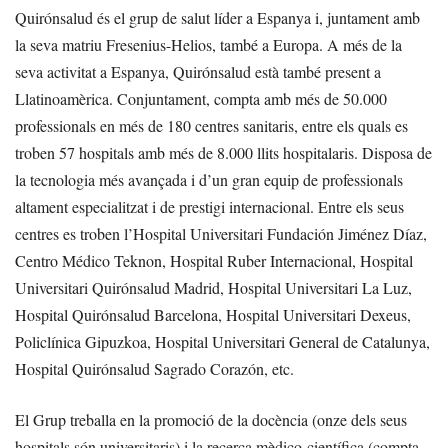
Quirónsalud és el grup de salut líder a Espanya i, juntament amb
la seva matriu Fresenius-Helios, també a Europa. A més de la
seva activitat a Espanya, Quirónsalud està també present a
Llatinoamèrica. Conjuntament, compta amb més de 50.000
professionals en més de 180 centres sanitaris, entre els quals es
troben 57 hospitals amb més de 8.000 llits hospitalaris. Disposa de
la tecnologia més avançada i d’un gran equip de professionals
altament especialitzat i de prestigi internacional. Entre els seus
centres es troben l’Hospital Universitari Fundación Jiménez Díaz,
Centro Médico Teknon, Hospital Ruber Internacional, Hospital
Universitari Quirónsalud Madrid, Hospital Universitari La Luz,
Hospital Quirónsalud Barcelona, Hospital Universitari Dexeus,
Policlínica Gipuzkoa, Hospital Universitari General de Catalunya,
Hospital Quirónsalud Sagrado Corazón, etc.
El Grup treballa en la promoció de la docència (onze dels seus
hospitals són universitaris) i la recerca mèdico-científica (compta