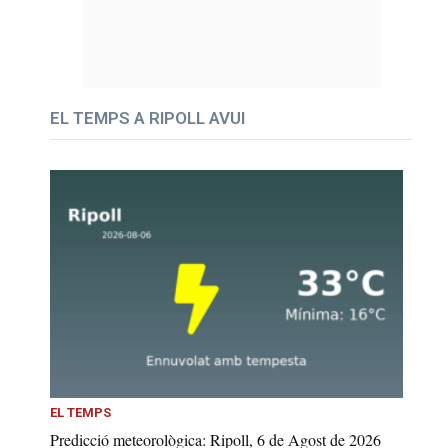
EL TEMPS A RIPOLL AVUI
EL TEMPS
Predicció meteorològica: Ripoll, 6 de Agost de 2026