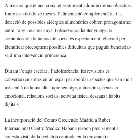
A mesura que el nen creix, el seguiment adquireix nous objectius.
Entre els sis i dotze mesos, l’alimentació complementària i la
detecció de possibles al·lèrgies alimentàries cobren protagonisme;
entre l’any i els tres anys, l’observació del llenguatge, la
comunicació i la interacció social és especialment rellevant per
identificar precoçment possibles dificultats que puguin beneficiar-
se d’una intervenció primerenca.
Durant l’etapa escolar i l’adolescència, les revisions es
converteixen a més en un espai per abordar aspectes que van molt
més enllà de la malaltia: aprenentatge, autoestima, benestar
emocional, relacions socials, activitat física, descans i hàbits
digitals.
La incorporació del Centro Creciendo Madrid a Ruber
Internacional Centro Médico Habana respon precisament a
aquesta visió de la pediatria centrada en la prevenció i