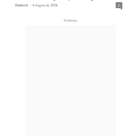
-
6 d'agost de 2026
0
Redacció
- Publicitat -