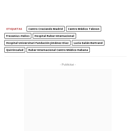
ETIQUETAS
Centro Creciendo Madrid
Centro Médico Teknon
Fresenius-Helios
Hospital Ruber Internacional
Hospital Universitari Fundación Jiménez Díaz
Lucía Galán Bertrand
Quirónsalud
Ruber Internacional Centro Médico Habana
- Publicitat -