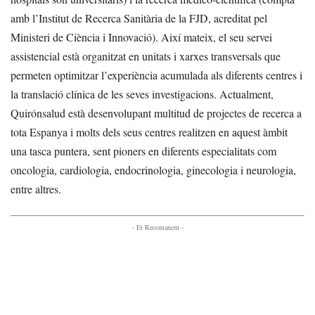
amb l’Institut de Recerca Sanitària de la FJD, acreditat pel
Ministeri de Ciència i Innovació). Així mateix, el seu servei
assistencial està organitzat en unitats i xarxes transversals que
permeten optimitzar l’experiència acumulada als diferents centres i
la translació clínica de les seves investigacions. Actualment,
Quirónsalud està desenvolupant multitud de projectes de recerca a
tota Espanya i molts dels seus centres realitzen en aquest àmbit
una tasca puntera, sent pioners en diferents especialitats com
oncologia, cardiologia, endocrinologia, ginecologia i neurologia,
entre altres.
- Et Recomanem -