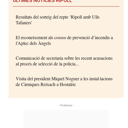
ÚLTIMES NOTÍCIES RIPOLL
Resultats del sorteig del repte ‘Ripoll amb Ulls
Tafaners’
El reconeixement als cossos de prevenció d’incendis a
l’Aplec dels Àngels
Comunicació de secretaria sobre les recent acusacions
al procés de selecció de la policia...
Visita del president Miquel Noguer a les instal·lacions
de Càrniques Reixach a Hostalric
- Publicitat -