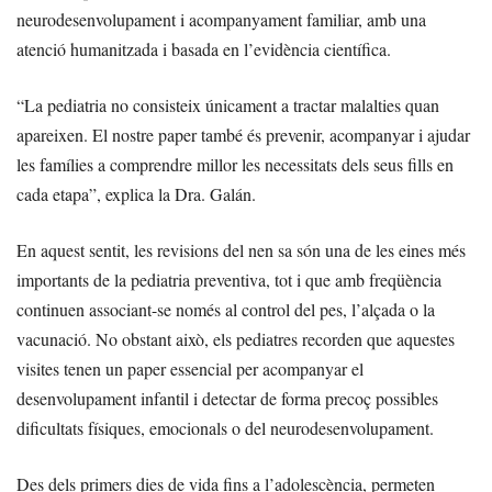
neurodesenvolupament i acompanyament familiar, amb una
atenció humanitzada i basada en l’evidència científica.
“La pediatria no consisteix únicament a tractar malalties quan
apareixen. El nostre paper també és prevenir, acompanyar i ajudar
les famílies a comprendre millor les necessitats dels seus fills en
cada etapa”, explica la Dra. Galán.
En aquest sentit, les revisions del nen sa són una de les eines més
importants de la pediatria preventiva, tot i que amb freqüència
continuen associant-se només al control del pes, l’alçada o la
vacunació. No obstant això, els pediatres recorden que aquestes
visites tenen un paper essencial per acompanyar el
desenvolupament infantil i detectar de forma precoç possibles
dificultats físiques, emocionals o del neurodesenvolupament.
Des dels primers dies de vida fins a l’adolescència, permeten