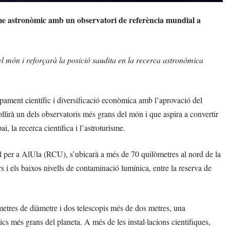
isme astronòmic amb un observatori de referència mundial a
l món i reforçarà la posició saudita en la recerca astronòmica
pament científic i diversificació econòmica amb l’aprovació del
irà un dels observatoris més grans del món i que aspira a convertir
i, la recerca científica i l’astroturisme.
l per a AlUla (RCU), s’ubicarà a més de 70 quilòmetres al nord de la
rs i els baixos nivells de contaminació lumínica, entre la reserva de
metres de diàmetre i dos telescopis més de dos metres, una
ics més grans del planeta. A més de les instal·lacions científiques,