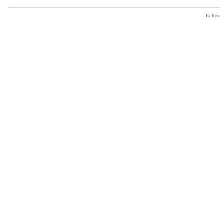
- Et Re