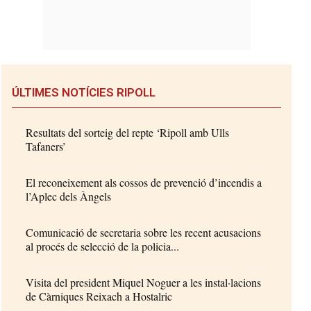
ÚLTIMES NOTÍCIES RIPOLL
Resultats del sorteig del repte ‘Ripoll amb Ulls
Tafaners’
El reconeixement als cossos de prevenció d’incendis a
l’Aplec dels Àngels
Comunicació de secretaria sobre les recent acusacions
al procés de selecció de la policia...
Visita del president Miquel Noguer a les instal·lacions
de Càrniques Reixach a Hostalric