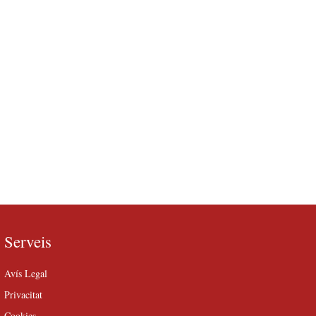
Serveis
Avís Legal
Privacitat
Cookies