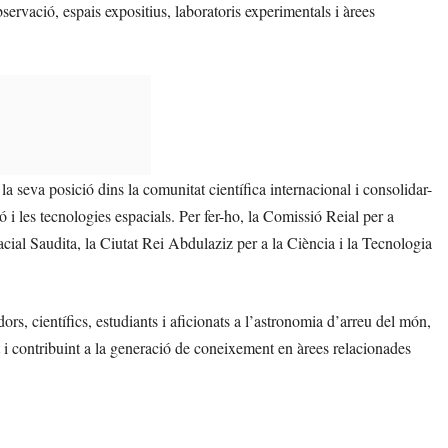
servació, espais expositius, laboratoris experimentals i àrees
la seva posició dins la comunitat científica internacional i consolidar-
ó i les tecnologies espacials. Per fer-ho, la Comissió Reial per a
ial Saudita, la Ciutat Rei Abdulaziz per a la Ciència i la Tecnologia
s, científics, estudiants i aficionats a l’astronomia d’arreu del món,
t i contribuint a la generació de coneixement en àrees relacionades