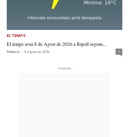
EL TEMPS
El temps avui 8 de Agost de 2026 a Ripoll segons...
-
8 d'agost de 2026
0
Redacció
- Publicitat -