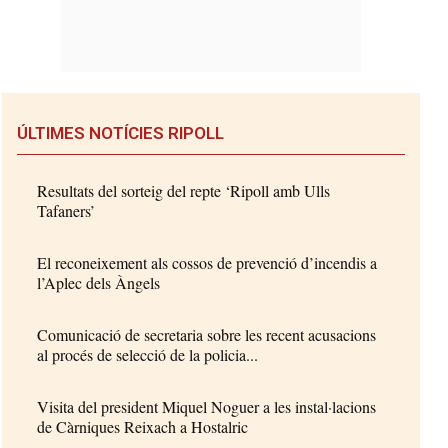
ÚLTIMES NOTÍCIES RIPOLL
Resultats del sorteig del repte ‘Ripoll amb Ulls
Tafaners’
El reconeixement als cossos de prevenció d’incendis a
l’Aplec dels Àngels
Comunicació de secretaria sobre les recent acusacions
al procés de selecció de la policia...
Visita del president Miquel Noguer a les instal·lacions
de Càrniques Reixach a Hostalric