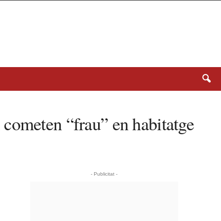
 cometen “frau” en habitatge
- Publicitat -