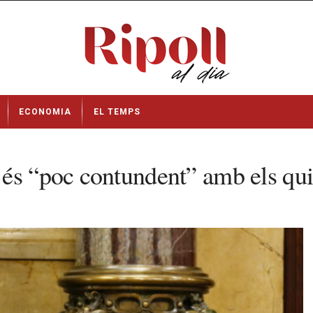
ECONOMIA
EL TEMPS
és “poc contundent” amb els qui