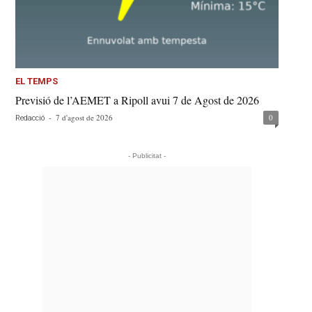
EL TEMPS
Previsió de l’AEMET a Ripoll avui 7 de Agost de 2026
-
7 d'agost de 2026
0
Redacció
- Publicitat -