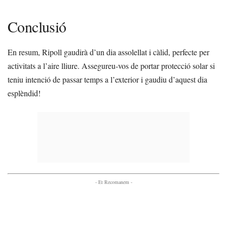
Conclusió
En resum, Ripoll gaudirà d’un dia assolellat i càlid, perfecte per
activitats a l’aire lliure. Assegureu-vos de portar protecció solar si
teniu intenció de passar temps a l’exterior i gaudiu d’aquest dia
esplèndid!
- Et Recomanem -