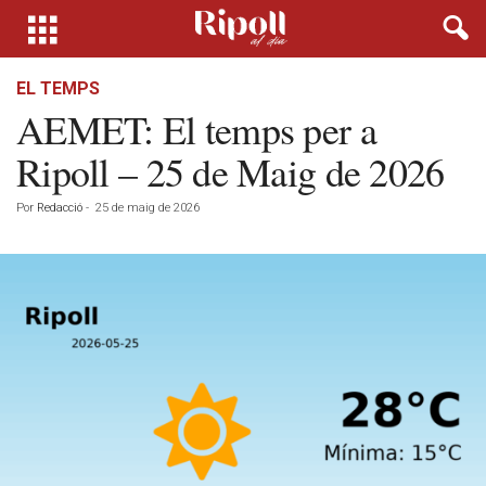
EL TEMPS
AEMET: El temps per a
Ripoll – 25 de Maig de 2026
Por
Redacció
-
25 de maig de 2026