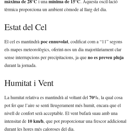
màxima de 28°C
mínima de 15°C
i una
. Aquesta oscil·lació
tèrmica proporciona un ambient còmode al llarg del dia.
Estat del Cel
poc ennuvolat
El cel es mantindrà
, codificat com a “11” segons
els mapes meteorològics, oferint-nos un dia majoritàriament clar
no es preveu pluja
sense interrupcions per precipitacions, ja que
durant la jornada.
Humitat i Vent
70%
La humitat relativa es mantindrà al voltant del
, la qual cosa
pot fer que l’aire se senti lleugerament més humit, encara que el
nivell de confort serà acceptable. El vent bufarà suau amb una
10 km/h
intensitat de
, que pot proporcionar una frescor addicional
durant les hores més caloroses del dia.