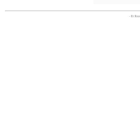
- Et Re