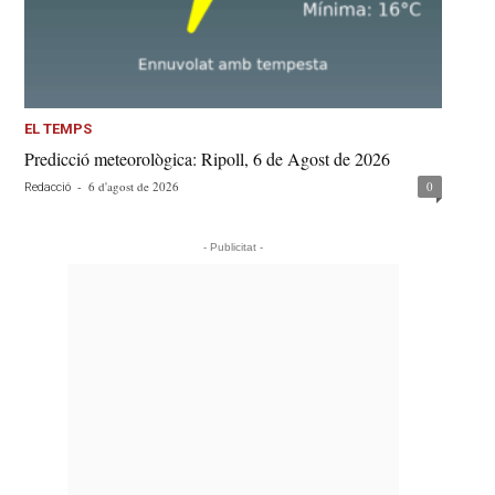
EL TEMPS
Predicció meteorològica: Ripoll, 6 de Agost de 2026
-
6 d'agost de 2026
0
Redacció
- Publicitat -