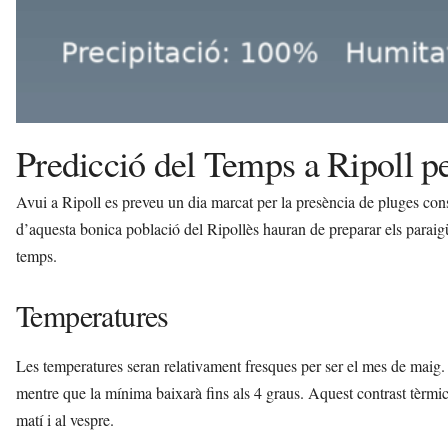
Predicció del Temps a Ripoll p
Avui a Ripoll es preveu un dia marcat per la presència de pluges cons
d’aquesta bonica població del Ripollès hauran de preparar els paraigü
temps.
Temperatures
Les temperatures seran relativament fresques per ser el mes de maig.
mentre que la mínima baixarà fins als 4 graus. Aquest contrast tèrmic 
matí i al vespre.