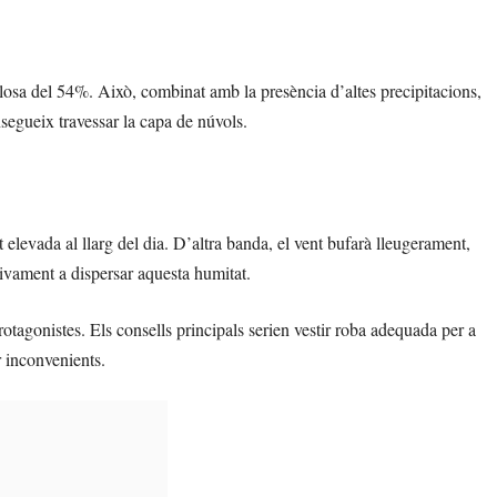
losa del 54%. Això, combinat amb la presència d’altes precipitacions,
nsegueix travessar la capa de núvols.
elevada al llarg del dia. D’altra banda, el vent bufarà lleugerament,
tivament a dispersar aquesta humitat.
otagonistes. Els consells principals serien vestir roba adequada per a
r inconvenients.