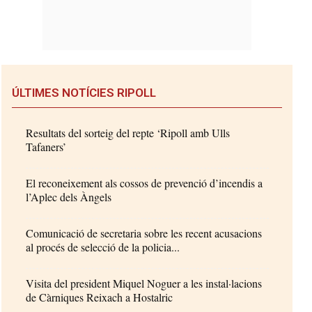
ÚLTIMES NOTÍCIES RIPOLL
Resultats del sorteig del repte ‘Ripoll amb Ulls
Tafaners’
El reconeixement als cossos de prevenció d’incendis a
l’Aplec dels Àngels
Comunicació de secretaria sobre les recent acusacions
al procés de selecció de la policia...
Visita del president Miquel Noguer a les instal·lacions
de Càrniques Reixach a Hostalric