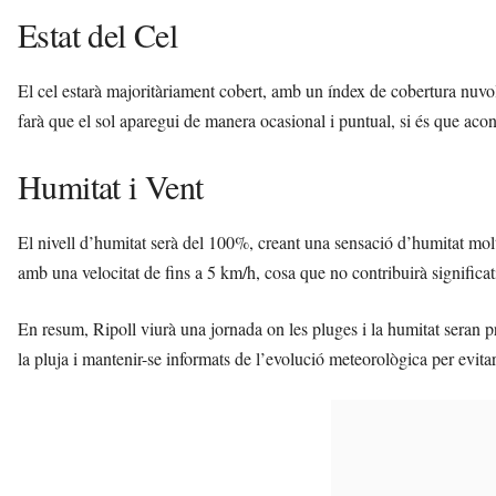
Estat del Cel
El cel estarà majoritàriament cobert, amb un índex de cobertura nuvo
farà que el sol aparegui de manera ocasional i puntual, si és que aco
Humitat i Vent
El nivell d’humitat serà del 100%, creant una sensació d’humitat molt 
amb una velocitat de fins a 5 km/h, cosa que no contribuirà significa
En resum, Ripoll viurà una jornada on les pluges i la humitat seran pr
la pluja i mantenir-se informats de l’evolució meteorològica per evita