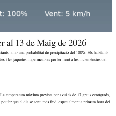
er al 13 de Maig de 2026
tants, amb una probabilitat de precipitació del 100%. Els habitants
es i les jaquetes impermeables per fer front a les inclemències del
 La temperatura màxima prevista per avui és de 17 graus centígrads,
pot fer que el dia se senti més fred, especialment a primera hora del