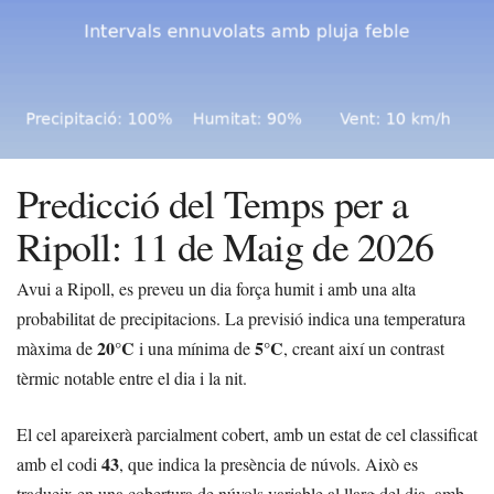
Predicció del Temps per a
Ripoll: 11 de Maig de 2026
Avui a Ripoll, es preveu un dia força humit i amb una alta
probabilitat de precipitacions. La previsió indica una temperatura
20°C
5°C
màxima de
i una mínima de
, creant així un contrast
tèrmic notable entre el dia i la nit.
El cel apareixerà parcialment cobert, amb un estat de cel classificat
43
amb el codi
, que indica la presència de núvols. Això es
tradueix en una cobertura de núvols variable al llarg del dia, amb