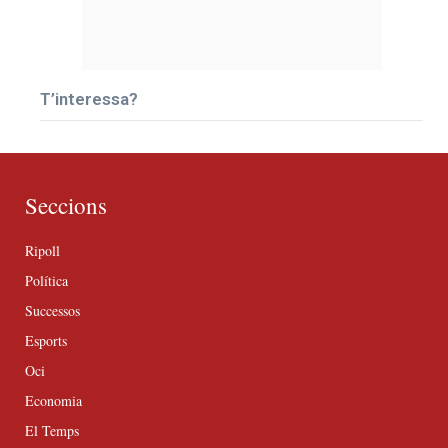
T’interessa?
Seccions
Ripoll
Política
Successos
Esports
Oci
Economia
El Temps