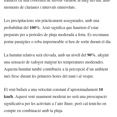
moments de clarianes i intervals ennuvolats.
Les precipitacions són pràcticament assegurades, amb una
100%
probabilitat del
. Això significa que hauríem d’estar
preparats per a períodes de pluja moderada a forta. Es recomana
portar paraigües o roba impermeable si heu de sortir durant el dia.
90%
La humitat relativa serà elevada, amb un nivell del
, afegint
una sensació de xafogor malgrat les temperatures moderades.
Aquesta humitat també contribueix a la percepció d’un ambient
més fresc durant les primeres hores del matí i al vespre.
10
El vent bufarà a una velocitat constant d’aproximadament
km/h
. Aquest vent suaument moderat no serà una preocupació
significativa per les activitats a l’aire lliure, però cal tenir-ho en
compte en combinació amb la pluja.