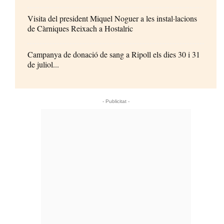
Visita del president Miquel Noguer a les instal·lacions
de Càrniques Reixach a Hostalric
Campanya de donació de sang a Ripoll els dies 30 i 31
de juliol...
- Publicitat -