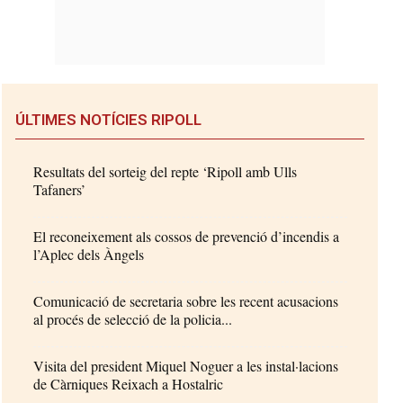
ÚLTIMES NOTÍCIES RIPOLL
Resultats del sorteig del repte ‘Ripoll amb Ulls
Tafaners’
El reconeixement als cossos de prevenció d’incendis a
l’Aplec dels Àngels
Comunicació de secretaria sobre les recent acusacions
al procés de selecció de la policia...
Visita del president Miquel Noguer a les instal·lacions
de Càrniques Reixach a Hostalric