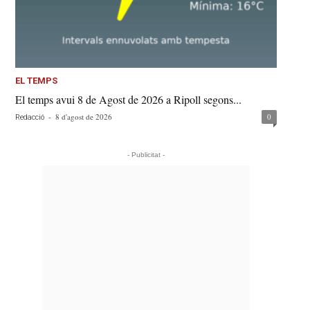
EL TEMPS
El temps avui 8 de Agost de 2026 a Ripoll segons...
-
8 d'agost de 2026
0
Redacció
- Publicitat -