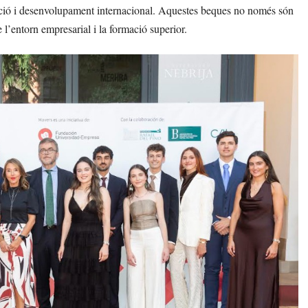
mació i desenvolupament internacional. Aquestes beques no només són
e l’entorn empresarial i la formació superior.