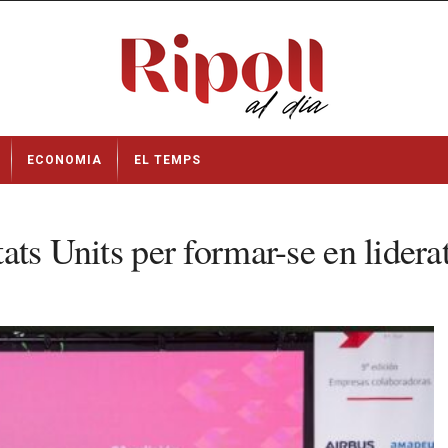
ECONOMIA
EL TEMPS
stats Units per formar-se en lidera