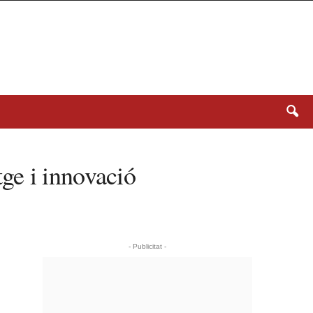
tge i innovació
- Publicitat -